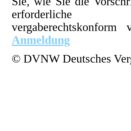
Sie, wie Sie die Vorschr
erforderliche 
vergaberechtskonform 
Anmeldung