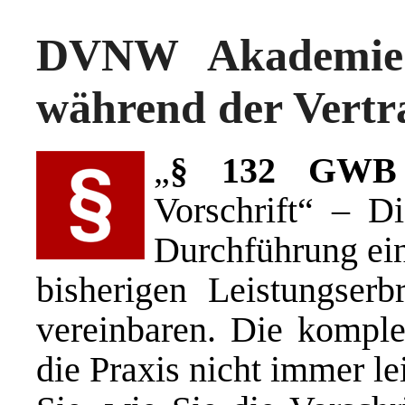
DVNW Akademie:
während der Vertra
„
§ 132 GWB
Vorschrift“ – D
Durchführung ei
bisherigen Leistungserb
vereinbaren. Die komple
die Praxis nicht immer l