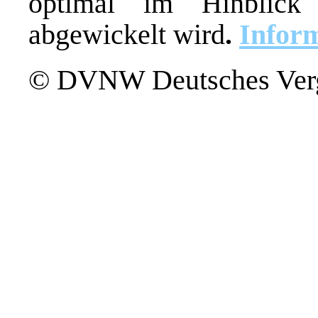
optimal im Hinblick
abgewickelt wird
.
Infor