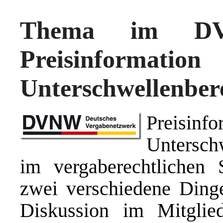
Thema im DV
Preisinf
Unterschwellenber
Preisin
Unterschw
im vergaberechtlichen 
zwei verschiedene Dinge
Diskussion im Mitgli