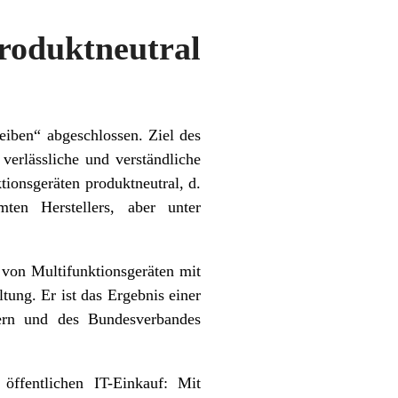
oduktneutral
eiben“ abgeschlossen. Ziel des
erlässliche und verständliche
ionsgeräten produktneutral, d.
en Herstellers, aber unter
 von Multifunktionsgeräten mit
ung. Er ist das Ergebnis einer
ern und des Bundesverbandes
 öffentlichen IT-Einkauf: Mit