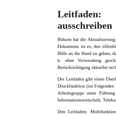
Leitfaden: 
ausschreiben
Bitkom hat die Aktualisierung
Dokuments ist es, den öffent
Hilfe an die Hand zu geben, d
h. ohne Verwendung geschü
Berücksichtigung aktueller tec
Der Leitfaden gibt einen Über
Druckfunktion (im Folgenden M
Arbeitsgruppe unter Führun
Informationswirtschaft, Telek
Den Leitfaden: Multifunktion