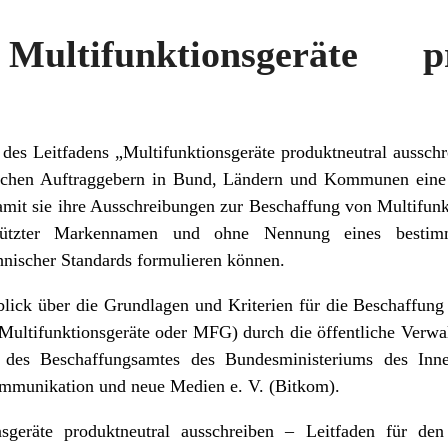
Multifunktionsgeräte pr
 des Leitfadens „Multifunktionsgeräte produktneutral ausschr
lichen Auftraggebern in Bund, Ländern und Kommunen eine v
amit sie ihre Ausschreibungen zur Beschaffung von Multifunkt
tzter Markennamen und ohne Nennung eines bestimmt
hnischer Standards formulieren können.
blick über die Grundlagen und Kriterien für die Beschaffung
ultifunktionsgeräte oder MFG) durch die öffentliche Verwalt
g des Beschaffungsamtes des Bundesministeriums des Inn
ommunikation und neue Medien e. V. (Bitkom).
sgeräte produktneutral ausschreiben – Leitfaden für den