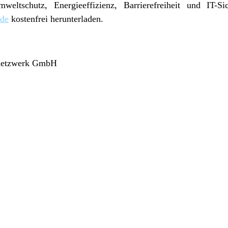
mweltschutz, Energieeffizienz, Barrierefreiheit und IT-S
.de
kostenfrei herunterladen.