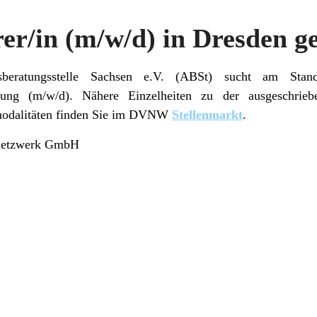
er/in (m/w/d) in Dresden g
sberatungsstelle Sachsen e.V. (ABSt) sucht am Sta
hrung (m/w/d). Nähere Einzelheiten zu der ausgeschrie
odalitäten finden Sie im DVNW
Stellenmarkt
.