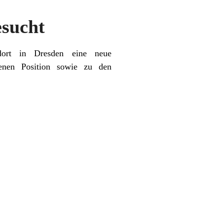
esucht
ndort in Dresden eine neue
benen Position sowie zu den