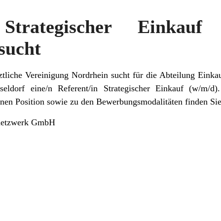
 Strategischer Einkau
sucht
ztliche Vereinigung Nordrhein sucht für die Abteilung Ein
seldorf eine/n Referent/in Strategischer Einkauf (w/m/d)
enen Position sowie zu den Bewerbungsmodalitäten finden 