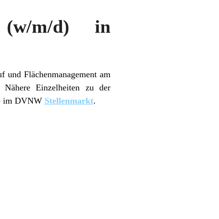
f (w/m/d) in
kauf und Flächenmanagement am
. Nähere Einzelheiten zu der
Sie im DVNW
Stellenmarkt
.