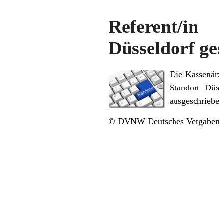
Referent/in
Düsseldorf ge
Die Kassenär
Standort Düs
ausgeschrieb