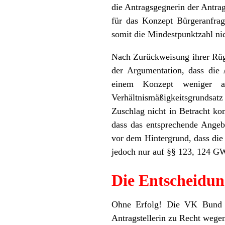
die Antragsgegnerin der Antrag
für das Konzept Bürgeranfrag
somit die Mindestpunktzahl nic
Nach Zurückweisung ihrer Rüge
der Argumentation, dass die 
einem Konzept weniger a
Verhältnismäßigkeitsgrundsatz
Zuschlag nicht in Betracht ko
dass das entsprechende Angebo
vor dem Hintergrund, dass die
jedoch nur auf §§ 123, 124 G
Die Entscheidun
Ohne Erfolg! Die VK Bund en
Antragstellerin zu Recht wegen