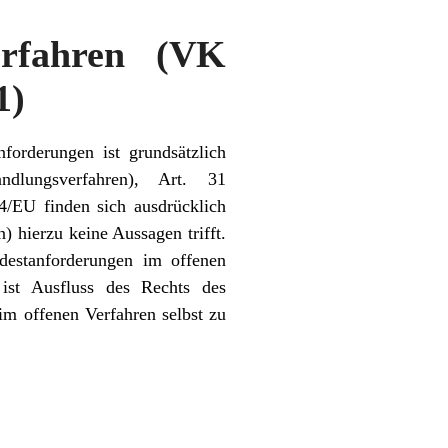
erfahren (VK
1)
forderungen ist grundsätzlich
lungsverfahren), Art. 31
24/EU finden sich ausdrücklich
 hierzu keine Aussagen trifft.
destanforderungen im offenen
 ist Ausfluss des Rechts des
im offenen Verfahren selbst zu