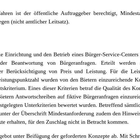
hren ist der öffentliche Auftraggeber berechtigt, Mindesta
gen (nicht amtlicher Leitsatz).
ie Einrichtung und den Betrieb eines Bürger-Service-Centers
t der Beantwortung von Bürgeranfragen. Erteilt werden 
ter Berücksichtigung von Preis und Leistung. Für die Lei
eistungspunktzahl wurden von den Bietern einzureichende Ko
tskriterium. Eines dieser Kriterien betraf die Qualität des K
ietern Antwortschreiben auf fiktive Bürgeranfragen einzure
stgelegten Unterkriterien bewertet wurden. Betreffend sämtlic
 unter der Überschrift Mindestanforderung zudem den Hinweis
te erhalten, für den Zuschlag nicht in Betracht kommen.
ngebot unter Beifügung der geforderten Konzepte ab. Mit Sc