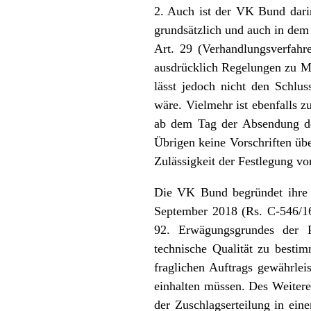
2. Auch ist der VK Bund dari
grundsätzlich und auch in dem 
Art. 29 (Verhandlungsverfahre
ausdrücklich Regelungen zu Mi
lässt jedoch nicht den Schlu
wäre. Vielmehr ist ebenfalls 
ab dem Tag der Absendung de
Übrigen keine Vorschriften übe
Zulässigkeit der Festlegung v
Die VK Bund begründet ihre
September 2018 (Rs. C-546/16
92. Erwägungsgrundes der Ri
technische Qualität zu best
fraglichen Auftrags gewährlei
einhalten müssen. Des Weitere
der Zuschlagserteilung in ein