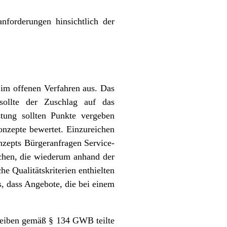
nforderungen hinsichtlich der
 im offenen Verfahren aus. Das
sollte der Zuschlag auf das
stung sollten Punkte vergeben
nzepte bewertet. Einzureichen
onzepts Bürgeranfragen Service-
ichen, die wiederum anhand der
he Qualitätskriterien enthielten
, dass Angebote, die bei einem
hreiben gemäß § 134 GWB teilte