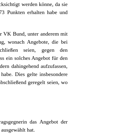
cksichtigt werden könne, da sie
,73 Punkten erhalten habe und
der VK Bund, unter anderem mit
ung, wonach Angebote, die bei
hließen seien, gegen den
ss ein solches Angebot für den
ndern dahingehend aufzufassen,
 habe. Dies gelte insbesondere
bschließend geregelt seien, wo
ragsgegnerin das Angebot der
 ausgewählt hat.