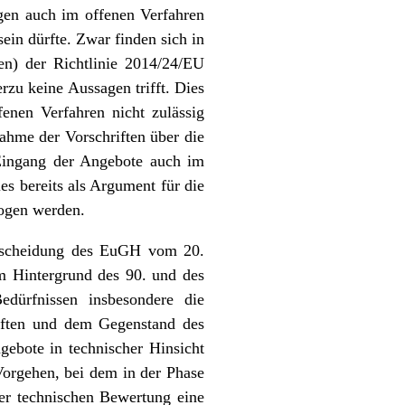
gen auch im offenen Verfahren
ein dürfte. Zwar finden sich in
ten) der Richtlinie 2014/24/EU
zu keine Aussagen trifft. Dies
enen Verfahren nicht zulässig
ahme der Vorschriften über die
Eingang der Angebote auch im
es bereits als Argument für die
zogen werden.
tscheidung des EuGH vom 20.
m Hintergrund des 90. und des
edürfnissen insbesondere die
aften und dem Gegenstand des
gebote in technischer Hinsicht
Vorgehen, bei dem in der Phase
der technischen Bewertung eine