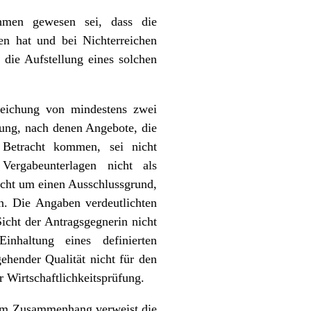
hmen gewesen sei, dass die
n hat und bei Nichterreichen
 die Aufstellung eines solchen
rreichung von mindestens zwei
rung, nach denen Angebote, die
 Betracht kommen, sei nicht
 Vergabeunterlagen nicht als
cht um einen Ausschlussgrund,
n. Die Angaben verdeutlichten
icht der Antragsgegnerin nicht
nhaltung eines definierten
ehender Qualität nicht für den
r Wirtschaftlichkeitsprüfung.
esem Zusammenhang verweist die