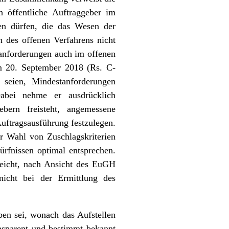
öffentliche Auftraggeber im
en dürfen, die das Wesen der
h des offenen Verfahrens nicht
tanforderungen auch im offenen
m 20. September 2018 (Rs. C-
 seien, Mindestanforderungen
Dabei nehme er ausdrücklich
bern freisteht, angemessene
uftragsausführung festzulegen.
r Wahl von Zuschlagskriterien
ürfnissen optimal entsprechen.
reicht, nach Ansicht des EuGH
nicht bei der Ermittlung des
en sei, wonach das Aufstellen
ansparent und bestimmt bekannt