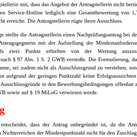
stellerin mit, dass das Angebot der Antragstellerin nicht berü
en Service-Hotline lediglich eine Gesamtbewertung von 1
ht erreiche. Die Antragstellerin rügte ihren Ausschluss.
 stellte die Antragstellerin einen Nachprüfungsantrag bei 
Antragsgegnerin mit der Aufstellung der Mindestanforder
ls zwei Punkte erhielten von der Wertung auszusc
 nach § 97 Abs. 1 S. 2 GWB verstoße. Die Formulierung, da
mme, sei zudem nicht als Ausschlussgrund zu verstehen, so
t aufgrund der geringen Punktzahl keine Erfolgsaussichten
 Ausschlussgründe in den Bewerbungsbedingungen offenbar a
WB sowie auf § 19 MiLoG verwiesen werde.
g
tscheidet, dass der Antrag unbegründet ist, da die Ant
 Nichterreichen der Mindestpunktzahl nicht für den Zuschlag