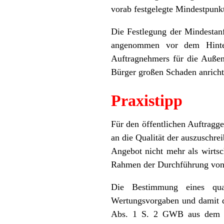
vorab festgelegte Mindestpunkt
Die Festlegung der Mindesta
angenommen vor dem Hinter
Auftragnehmers für die Außen
Bürger großen Schaden anrich
Praxistipp
Für den öffentlichen Auftragg
an die Qualität der auszuschre
Angebot nicht mehr als wirtsc
Rahmen der Durchführung von 
Die Bestimmung eines qual
Wertungsvorgaben und damit die
Abs. 1 S. 2 GWB aus dem Bli