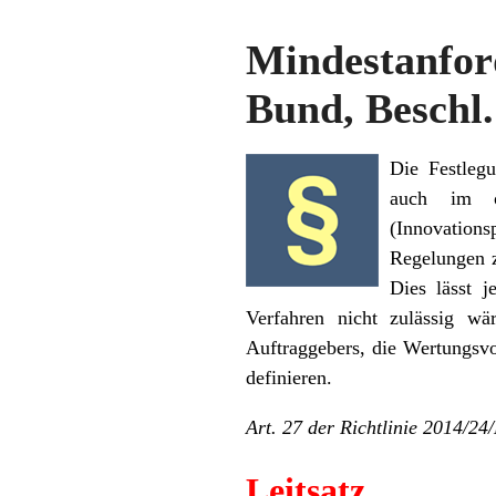
Mindestanfo
Bund, Beschl.
Die Festlegu
auch im of
(Innovations
Regelungen z
Dies lässt 
Verfahren nicht zulässig wä
Auftraggebers, die Wertungsvo
definieren.
Art. 27 der Richtlinie 2014/2
Leitsatz