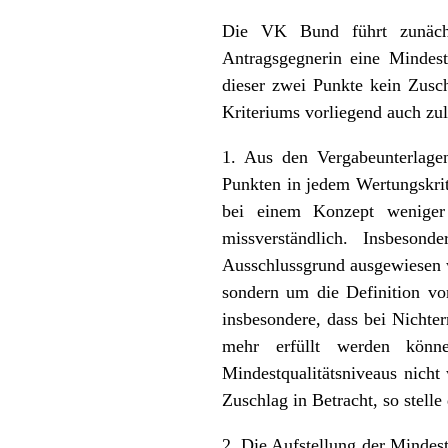
Die VK Bund führt zunächs
Antragsgegnerin eine Mindes
dieser zwei Punkte kein Zusch
Kriteriums vorliegend auch zul
1. Aus den Vergabeunterlagen
Punkten in jedem Wertungskrit
bei einem Konzept weniger 
missverständlich. Insbesond
Ausschlussgrund ausgewiesen 
sondern um die Definition vo
insbesondere, dass bei Nichte
mehr erfüllt werden könne
Mindestqualitätsniveaus nicht
Zuschlag in Betracht, so stelle
2. Die Aufstellung der Mindes