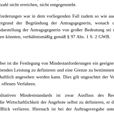
zahl nicht erreichen, nicht entgegensteht.
nforderungen war in dem vorliegenden Fall zudem so wie a
grund der Begründung der Antragsgegnerin, wonach di
darstellung der Antragsgegnerin von großer Bedeutung sei
ten könnten, verhältnismäßig gemäß § 97 Abs. 1 S. 2 GWB.
eber ist die Festlegung von Mindestanforderungen ein geeigne
ibenden Leistung zu definieren und eine Grenze zu bestimmen
haftlich angesehen werden kann. Dies gilt ungeachtet der V
offenen Verfahren.
itativen Mindeststandards ist zwar Ausfluss des Rec
 Wirtschaftlichkeit der Angebote selbst zu definieren, er d
ck verlieren. Hiernach ist bei der Auftragsvergabe unt