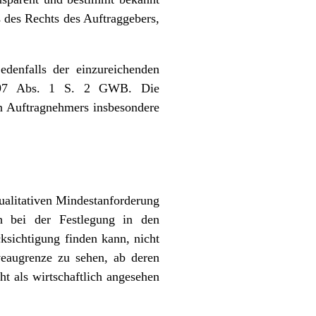
 des Rechts des Auftraggebers,
edenfalls der einzureichenden
 § 97 Abs. 1 S. 2 GWB. Die
en Auftragnehmers insbesondere
qualitativen Mindestanforderung
h bei der Festlegung in den
ksichtigung finden kann, nicht
iveaugrenze zu sehen, ab deren
t als wirtschaftlich angesehen