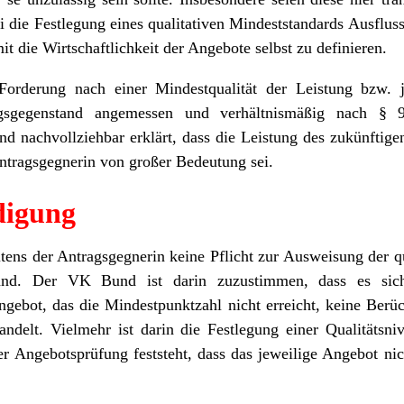
die Festlegung eines qualitativen Mindeststandards Ausfluss
 die Wirtschaftlichkeit der Angebote selbst zu definieren.
Forderung nach einer Mindestqualität der Leistung bzw. j
agsgegenstand angemessen und verhältnismäßig nach
nd nachvollziehbar erklärt, dass die Leistung des zukünftig
Antragsgegnerin von großer Bedeutung sei.
digung
seitens der Antragsgegnerin keine Pflicht zur Ausweisung der 
stand. Der VK Bund ist darin zuzustimmen, dass es sic
ngebot, das die Mindestpunktzahl nicht erreicht, keine Berüc
ndelt. Vielmehr ist darin die Festlegung einer Qualitätsn
 Angebotsprüfung feststeht, dass das jeweilige Angebot nich