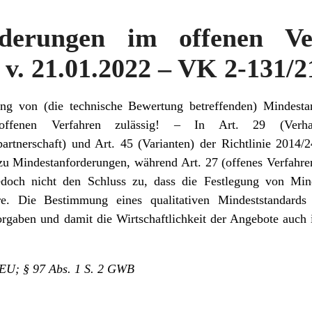
rderungen im offenen V
 v. 21.01.2022 – VK 2-131/2
ng von (die technische Bewertung betreffenden) Mindestan
fenen Verfahren zulässig! – In Art. 29 (Verhand
partnerschaft) und Art. 45 (Varianten) der Richtlinie 2014/
u Mindestanforderungen, während Art. 27 (offenes Verfahren)
jedoch nicht den Schluss zu, dass die Festlegung von Min
re. Die Bestimmung eines qualitativen Mindeststandards
rgaben und damit die Wirtschaftlichkeit der Angebote auch 
4/EU; § 97 Abs. 1 S. 2 GWB