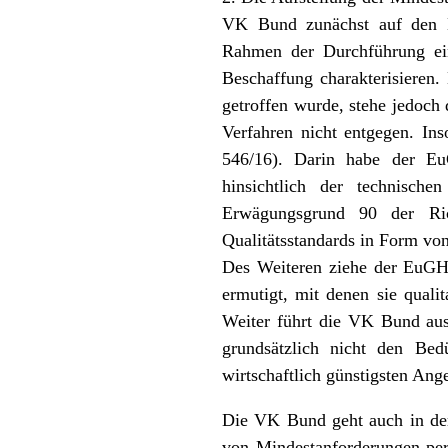
VK Bund zunächst auf den E
Rahmen der Durchführung ein
Beschaffung charakterisieren.
getroffen wurde, stehe jedoch
Verfahren nicht entgegen. I
546/16). Darin habe der EuG
hinsichtlich der technisch
Erwägungsgrund 90 der Rich
Qualitätsstandards in Form vo
Des Weiteren ziehe der EuGH 
ermutigt, mit denen sie quali
Weiter führt die VK Bund aus
grundsätzlich nicht den Bed
wirtschaftlich günstigsten Ang
Die VK Bund geht auch in dem
von Mindestanforderungen per 