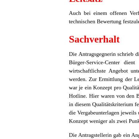
Auch bei einem offenen Verfa
technischen Bewertung festzule
Sachverhalt
Die Antragsgegnerin schrieb d
Bürger-Service-Center dien
wirtschaftlichste Angebot un
werden. Zur Ermittlung der L
war je ein Konzept pro Qualitä
Hotline. Hier waren von den B
in diesem Qualitätskriterium fe
die Vergabeunterlagen jeweils
Konzept weniger als zwei Punk
Die Antragstellerin gab ein A