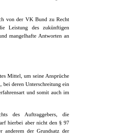
uch von der VK Bund zu Recht
e Leistung des zukünftigen
 und mangelhafte Antworten an
tes Mittel, um seine Ansprüche
, bei deren Unterschreitung ein
erfahrensart und somit auch im
hts des Auftraggebers, die
arf hierbei aber nicht den § 97
er anderem der Grundsatz der