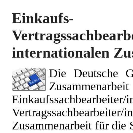
Einkau
Vertragssachbea
internationalen Z
Die Deutsche Ges
Zusammenarbeit
Einkaufssachbe
Vertragssachbearbeiter/
Zusammenarbeit für die 