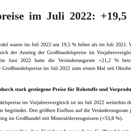
reise im Juli 2022: +19,
del waren im Juli 2022 um 19,5 % höher als im Juli 2021. 
at sich der Anstieg der Großhandelspreise im Vorjahresvergl
. Im Juni 2022 hatte die Veränderungsrate +21,2 % be
 Großhandelspreise im Juli 2022 zum ersten Mal seit Oktob
urch stark gestiegene Preise für Rohstoffe und Vorprod
lspreise im Vorjahresvergleich ist im Juli 2022 weiterhin du
te begründet. Den größten Einfluss auf die Veränderungsrat
stieg im Großhandel mit Mineralölerzeugnissen (+53,8 %).