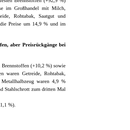
festen Brennstoffen (+92,9 %)
se im Großhandel mit Milch,
eide, Rohtabak, Saatgut und
 die Preise um 14,9 % und im
fen, aber Preisrückgänge bei
n Brennstoffen (+10,2 %) sowie
en waren Getreide, Rohtabak,
nd Metallhalbzeug waren 4,9 %
nd Stahlschrott zum dritten Mal
1,1 %).