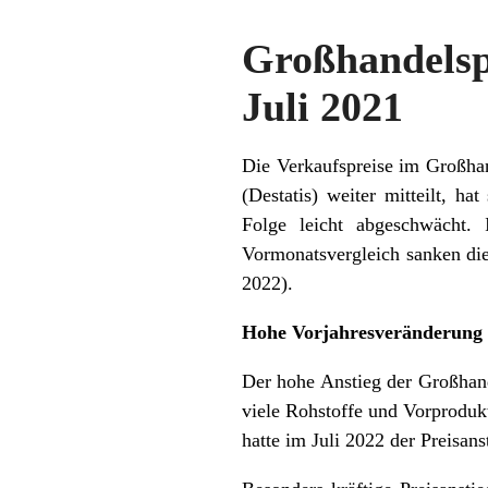
Großhandelsp
Juli 2021
Die Verkaufspreise im Großhan
(Destatis) weiter mitteilt, h
Folge leicht abgeschwächt
Vormonatsvergleich sanken die
2022).
Hohe Vorjahresveränderung d
Der hohe Anstieg der Großhande
viele Rohstoffe und Vorproduk
hatte im Juli 2022 der Preisan