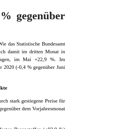
5 % gegenüber
Wie das Statistische Bundesamt
eich damit im dritten Monat in
tragen, im Mai +22,9 %. Im
er 2020 (-0,4 % gegenüber Juni
ukte
rch stark gestiegene Preise für
e gegenüber dem Vorjahresmonat