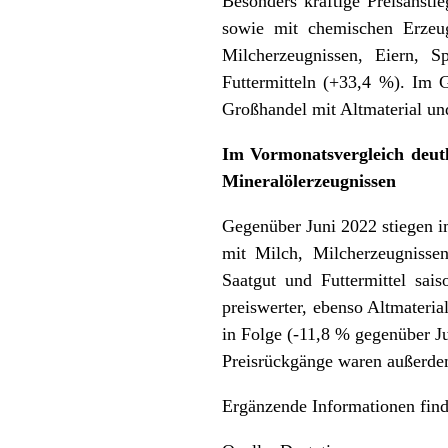
Besonders kräftige Preisanst
sowie mit chemischen Erzeu
Milcherzeugnissen, Eiern, 
Futtermitteln (+33,4 %). Im
Großhandel mit Altmaterial un
Im Vormonatsvergleich deutl
Mineralölerzeugnissen
Gegenüber Juni 2022 stiegen i
mit Milch, Milcherzeugnisse
Saatgut und Futtermittel sai
preiswerter, ebenso Altmateria
in Folge (-11,8 % gegenüber J
Preisrückgänge waren außerde
Ergänzende Informationen fin