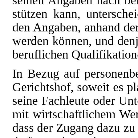
seinen Angaben nach bei
stützen kann, untersche
den Angaben, anhand dere
werden können, und denje
beruflichen Qualifikatio
In Bezug auf personenbe
Gerichtshof, soweit es pl
seine Fachleute oder Unt
mit wirtschaftlichem Wer
dass der Zugang dazu zu 