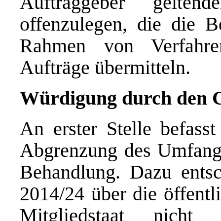
Auftraggeber geltend
offenzulegen, die die 
Rahmen von Verfahren
Aufträge übermitteln.
Würdigung durch den G
An erster Stelle befasst
Abgrenzung des Umfangs 
Behandlung. Dazu entsch
2014/24 über die öffentl
Mitgliedstaat nicht