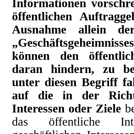
Informationen vorschre
öffentlichen Auftragg
Ausnahme allein de
„Geschäftsgeheimnisse
können den öffentlic
daran hindern, zu be
unter diesen Begriff f
auf die in der Richt
Interessen oder Ziele
b
das öffentliche Int