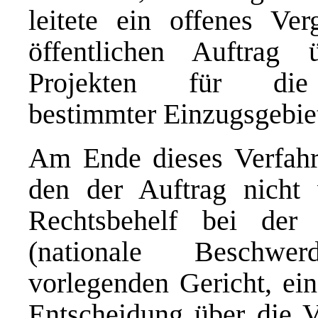
leitete ein offenes Ve
öffentlichen Auftrag
Projekten für die (
bestimmter Einzugsgebiet
Am Ende dieses Verfahre
den der Auftrag nicht
Rechtsbehelf bei de
(nationale Beschwe
vorlegenden Gericht, ein
Entscheidung über die V