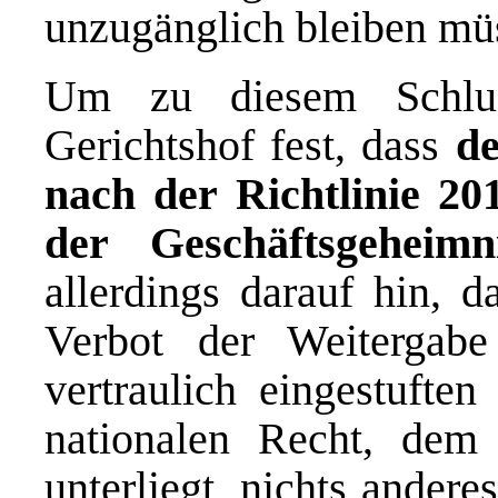
unzugänglich bleiben mü
Um zu diesem Schlus
Gerichtshof fest, dass
de
nach der Richtlinie 20
der Geschäftsgeheimn
allerdings darauf hin, d
Verbot der Weitergabe
vertraulich eingestuften
nationalen Recht, dem 
unterliegt, nichts andere