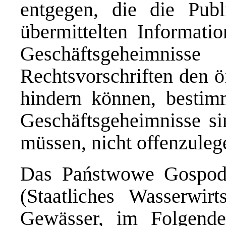
entgegen, die die Publ
übermittelten Informati
Geschäftsgeheimniss
Rechtsvorschriften den ö
hindern können, bestim
Geschäftsgeheimnisse si
müssen, nicht offenzuleg
Das Państwowe Gospod
(Staatliches Wasserwirt
Gewässer, im Folgenden