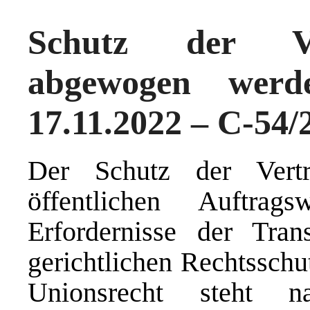
Schutz der Ver
abgewogen werd
17.11.2022 – C-54/
Der Schutz der Vertr
öffentlichen Auftra
Erfordernisse der Tra
gerichtlichen Rechtssch
Unionsrecht steht nat