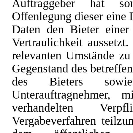
Auftraggeber hat so
Offenlegung dieser eine 
Daten den Bieter einer
Vertraulichkeit aussetzt
relevanten Umstände zu 
Gegenstand des betreffen
des Bieters sowi
Unterauftragnehmer, m
verhandelten Verp
Vergabeverfahren teilz