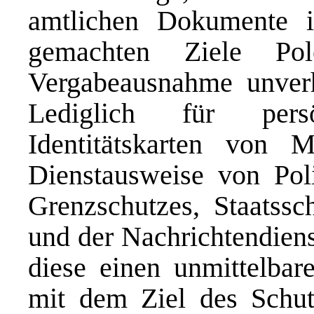
amtlichen Dokumente i
gemachten Ziele Po
Vergabeausnahme unverh
Lediglich für per
Identitätskarten von M
Dienstausweise von Poli
Grenzschutzes, Staatssch
und der Nachrichtendiens
diese einen unmittelb
mit dem Ziel des Schutz