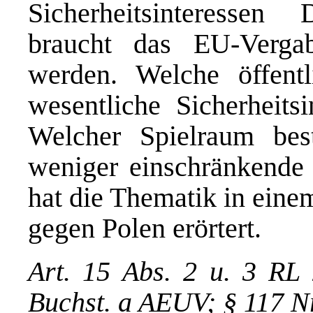
Sicherheitsinteressen
braucht das EU-Verga
werden. Welche öffentl
wesentliche Sicherheits
Welcher Spielraum bes
weniger einschränkend
hat die Thematik in eine
gegen Polen erörtert.
Art. 15 Abs. 2 u. 3 RL
Buchst. a AEUV; § 117 Nr