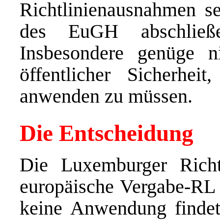
Richtlinienausnahmen s
des EuGH abschließ
Insbesondere genüge ni
öffentlicher Sicherhei
anwenden zu müssen.
Die Entscheidung
Die Luxemburger Richt
europäische Vergabe-RL 
keine Anwendung findet,