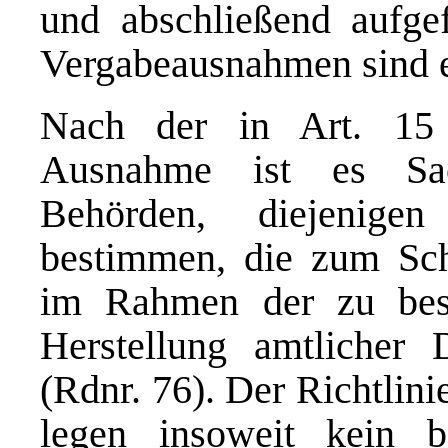
und abschließend aufgef
Vergabeausnahmen sind e
Nach der in Art. 15
Ausnahme ist es Sach
Behörden, diejenige
bestimmen, die zum Schu
im Rahmen der zu besc
Herstellung amtlicher 
(Rdnr. 76). Der Richtlin
legen insoweit kein b