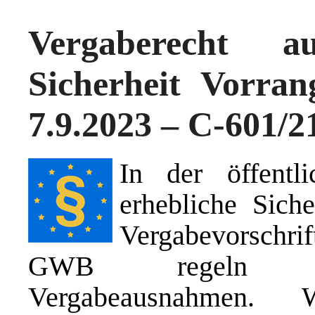
Vergaberecht 
Sicherheit Vorra
7.9.2023 – C-601/2
In der öffentli
erhebliche Sich
Vergabevorschri
GWB regeln des
Vergabeausnahmen. 