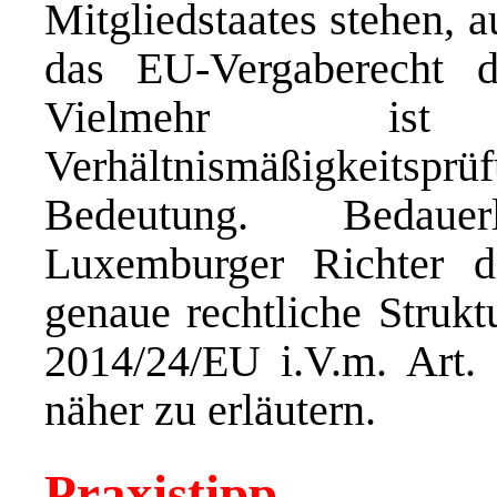
Mitgliedstaates stehen, 
das EU-Vergaberecht d
Vielmehr ist
Verhältnismäßigkeits
Bedeutung. Bedaue
Luxemburger Richter di
genaue rechtliche Strukt
2014/24/EU i.V.m. Art
näher zu erläutern.
Praxistipp