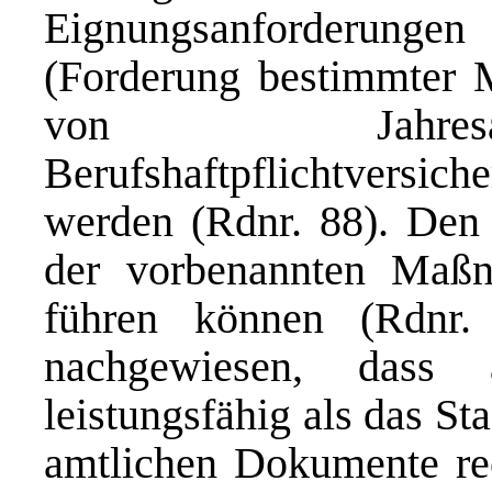
Eignungsanforderun
(Forderung bestimmter M
von Jahresa
Berufshaftpflichtvers
werden (Rdnr. 88). Den
der vorbenannten Maßn
führen können (Rdnr
nachgewiesen, dass 
leistungsfähig als das S
amtlichen Dokumente rec