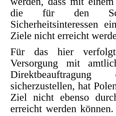
werden, dass mit einem 
die für den Sch
Sicherheitsinteressen ei
Ziele nicht erreicht werd
Für das hier verfolgt
Versorgung mit amtli
Direktbeauftragung 
sicherzustellen, hat Pol
Ziel nicht ebenso durc
erreicht werden können