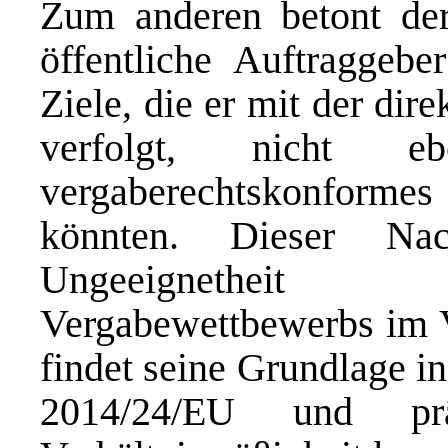
Zum anderen betont der
öffentliche Auftraggeb
Ziele, die er mit der di
verfolgt, nicht 
vergaberechtskonforme
könnten. Dieser Nac
Ungeeignetheit
Vergabewettbewerbs im V
findet seine Grundlage i
2014/24/EU und pr