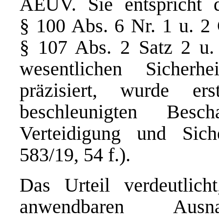
AEUV. Sie entspricht 
§ 100 Abs. 6 Nr. 1 u. 
§ 107 Abs. 2 Satz 2 u.
wesentlichen Sicherhei
präzisiert, wurde e
beschleunigten Bes
Verteidigung und Sich
583/19, 54 f.).
Das Urteil verdeutlic
anwendbaren Ausnah