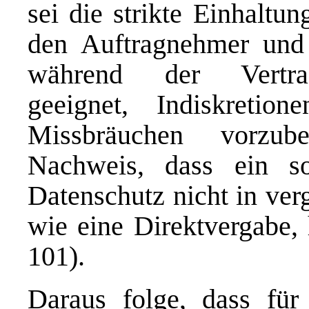
sei die strikte Einhaltu
den Auftragnehmer und 
während der Vertrag
geeignet, Indiskretio
Missbräuchen vorzu
Nachweis, dass ein so
Datenschutz nicht in ver
wie eine Direktvergabe, 
101).
Daraus folge, dass für