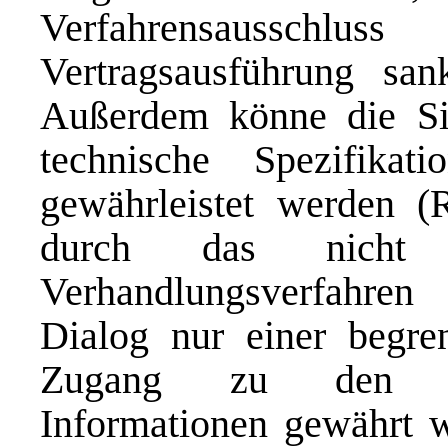
Verfahrensausschl
Vertragsausführung san
Außerdem könne die Sic
technische Spezifikat
gewährleistet werden (R
durch das nicht 
Verhandlungsverfahren
Dialog nur einer begr
Zugang zu den betr
Informationen gewährt w