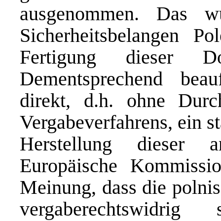
ausgenommen. Das wu
Sicherheitsbelangen Po
Fertigung dieser D
Dementsprechend beauf
direkt, d.h. ohne Durc
Vergabeverfahrens, ein s
Herstellung dieser 
Europäische Kommiss
Meinung, dass die poln
vergaberechtswidri