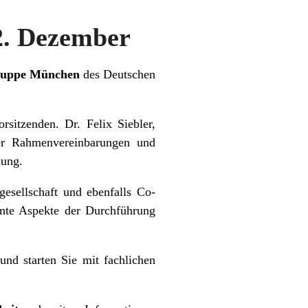
2. Dezember
gruppe München
des Deutschen
sitzenden. Dr. Felix Siebler,
ber Rahmenvereinbarungen und
dung.
gesellschaft und ebenfalls Co-
ante Aspekte der Durchführung
nd starten Sie mit fachlichen