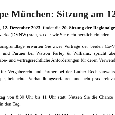
pe München: Sitzung am 1
g,
12. Dezember 2023
, findet die
20. Sitzung der Regional
erks (DVNW) statt, zu der wir Sie recht herzlich einladen.
onsgrundlage erwarten Sie zwei Vorträge der beiden Co-Vor
t und Partner bei Watson Farley & Williams, spricht ü
gabe- und vertragsrechtliche Anforderungen für deren Verwen
für Vergaberecht und Partner bei der Luther Rechtsanwalts
ppe, beleuchtet Verhandlungsverfahren und hebt praxisrelev
tag von 8:30 Uhr bis 11 Uhr statt. Nutzen Sie die Chance u
in den Tag.