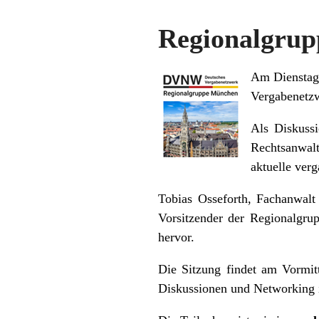
Regionalgrup
Am Diensta
Vergabenetzw
Als Diskussi
Rechtsanwal
aktuelle ver
Tobias Osseforth, Fachanwalt 
Vorsitzender der Regionalgru
hervor.
Die Sitzung findet am Vormit
Diskussionen und Networking 