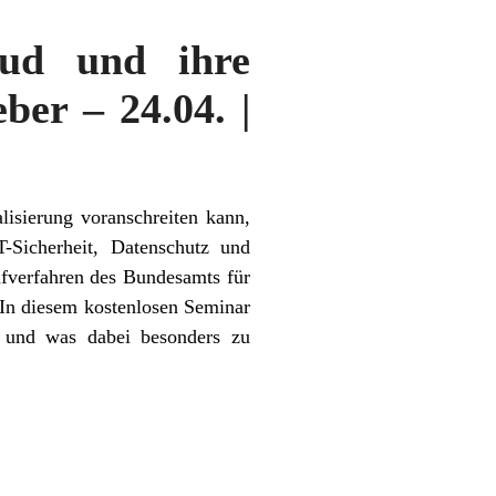
oud und ihre
ber – 24.04. |
lisierung voranschreiten kann,
-Sicherheit, Datenschutz und
üfverfahren des Bundesamts für
. In diesem kostenlosen Seminar
n und was dabei besonders zu