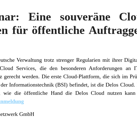
inar: Eine souveräne Cl
n für öffentliche Auftragge
utsche Verwaltung trotz strenger Regularien mit ihrer Digita
 Cloud Services, die den besonderen Anforderungen an IT
 gerecht werden. Die erste Cloud-Plattform, die sich im Pr
n der Informationstechnik (BSI) befindet, ist die Delos Cloud
e, wie die öffentliche Hand die Delos Cloud nutzen kan
Anmeldung