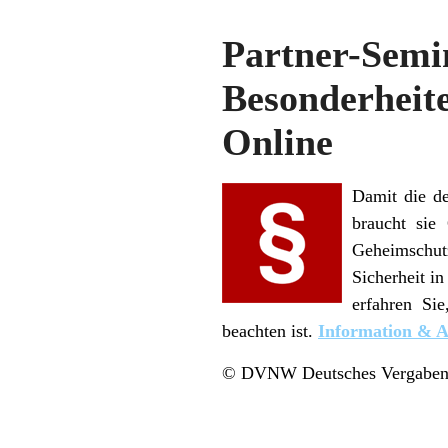
Partner-Sem
Besonderheite
Online
Damit die de
braucht sie
Geheimschutz
Sicherheit i
erfahren Si
beachten ist.
Information & 