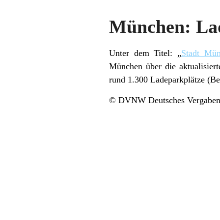
München: Lad
Unter dem Titel: „
Stadt Mün
München über die aktualisiert
rund 1.300 Ladeparkplätze (Bes