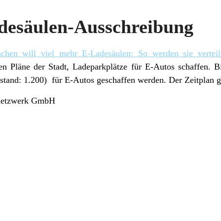
esäulen-Ausschreibung
chen will viel mehr E-Ladesäulen: So werden sie verteil
en Pläne der Stadt, Ladeparkplätze für E-Autos schaffen. B
tand: 1.200) für E-Autos geschaffen werden. Der Zeitplan ge