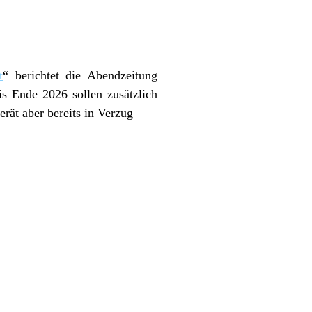
t
“ berichtet die Abendzeitung
is Ende 2026 sollen zusätzlich
rät aber bereits in Verzug