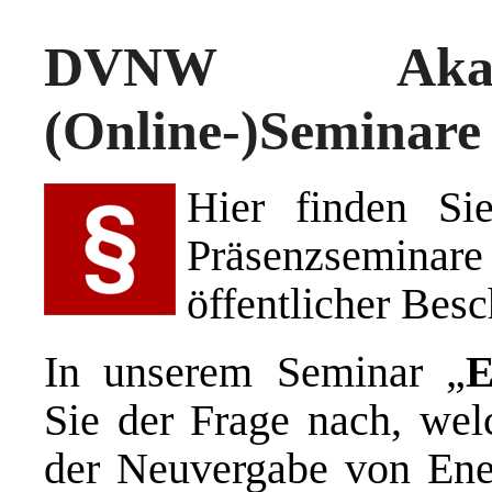
DVNW Akade
(Online-)Seminare
Hier finden Si
Präsenzsemin
öffentlicher Besc
In unserem Seminar „
E
Sie der Frage nach, wel
der Neuvergabe von Ene