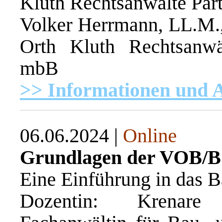
Kluth Rechtsanwälte Par
Volker Herrmann, LL.M., 
Orth Kluth Rechtsanwält
mbB
>> Informationen und
06.06.2024 |
Online
Grundlagen der VOB/B
Eine Einführung in das B
Dozentin: Krenare 