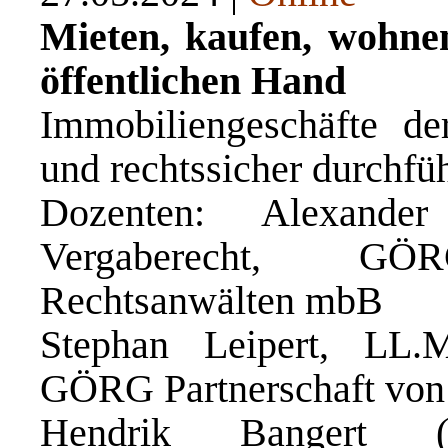
Mieten, kaufen, wohne
öffentlichen Hand
Immobiliengeschäfte der
und rechtssicher durchfü
Dozenten: Alexander
Vergaberecht, GÖ
Rechtsanwälten mbB
Stephan Leipert, LL.M
GÖRG Partnerschaft von
Hendrik Bangert (M.