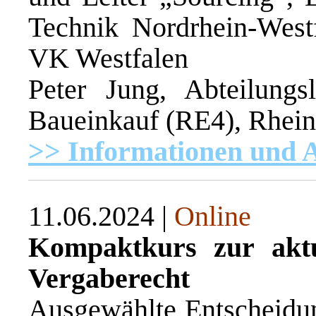
Technik Nordrhein-West
VK Westfalen
Peter Jung, Abteilung
Baueinkauf (RE4), Rhei
>> Informationen und
11.06.2024 |
Online
Kompaktkurs zur akt
Vergaberecht
Ausgewählte Entscheidung