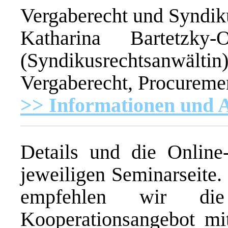
Vergaberecht und Syndi
Katharina Bartetzky-
(Syndikusrechtsanwä
Vergaberecht, Procure
>> Informationen und
Details und die Online
jeweiligen Seminarseite.
empfehlen wir di
Kooperationsangebot mi