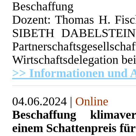
Beschaffung
Dozent: Thomas H. Fis
SIBETH DABELSTEIN Re
Partnerschaftsgesellsc
Wirtschaftsdelegation b
>> Informationen und
04.06.2024 |
Online
Beschaffung klimave
einem Schattenpreis f