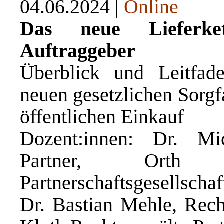
04.06.2024 |
Online
Das neue Lieferkett
Auftraggeber
Überblick und Leitfad
neuen gesetzlichen Sorgfa
öffentlichen Einkauf
Dozent:innen: Dr. Mic
Partner, Orth 
Partnerschaftsgesellscha
Dr. Bastian Mehle, Recht