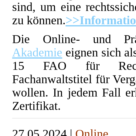
sind, um eine rechtssic
zu können.
>>Informati
Die Online- und Pr
Akademie
eignen sich al
15 FAO für Recht
Fachanwaltstitel für Ver
wollen. In jedem Fall er
Zertifikat.
27.05.2024 |
Online