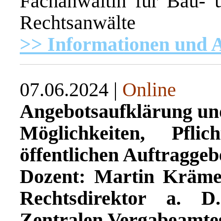
Fachanwältin für Bau- u
Rechtsanwälte
>> Informationen und
07.06.2024 |
Online
Angebotsaufklärung un
Möglichkeiten, Pfl
öffentlichen Auftraggeb
Dozent: Martin Krämer
Rechtsdirektor a. D
Zentralen Vergabeamte