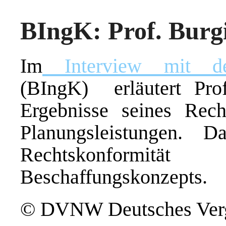
BIngK: Prof. Burgi
Im
Interview mit der
(BIngK) erläutert Prof
Ergebnisse seines Rec
Planungsleistungen. D
Rechtskonformitä
Beschaffungskonzepts.