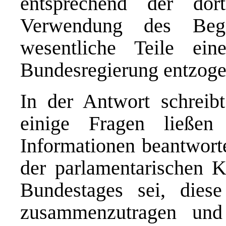
entsprechend der dor
Verwendung des Begri
wesentliche Teile ei
Bundesregierung entzoge
In der Antwort schreibt
einige Fragen ließen
Informationen beantworte
der parlamentarischen K
Bundestages sei, dies
zusammenzutragen und 