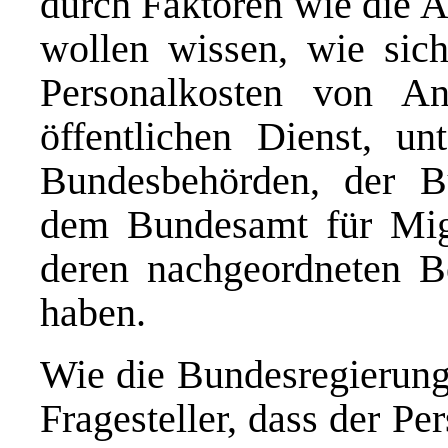
durch Faktoren wie die A
wollen wissen, wie sich
Personalkosten von A
öffentlichen Dienst, u
Bundesbehörden, der B
dem Bundesamt für Migr
deren nachgeordneten Be
haben.
Wie die Bundesregierung 
Fragesteller, dass der P