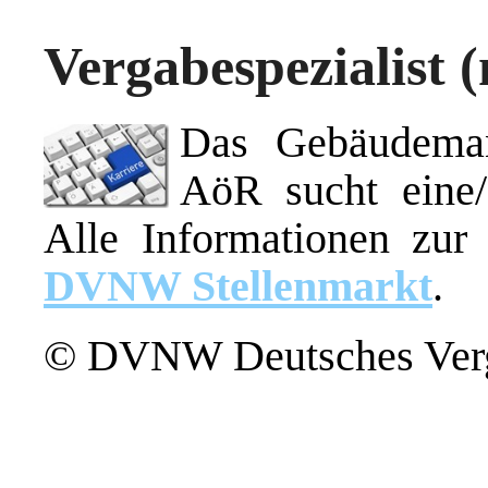
Vergabespezialist 
Das Gebäudeman
AöR sucht eine/-
Alle Informationen zur 
DVNW Stellenmarkt
.