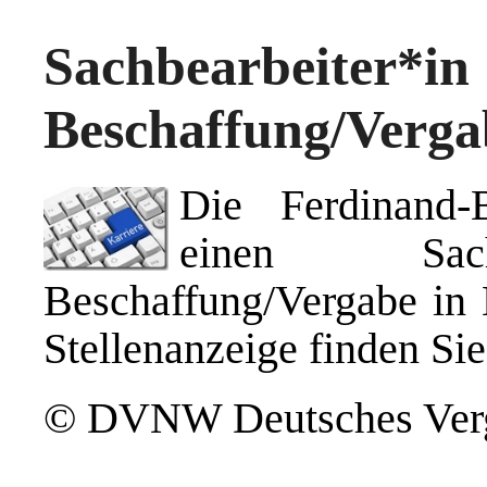
Sachbearbei
Beschaffung/Vergab
Die Ferdinand-
einen Sachb
Beschaffung/Vergabe in B
Stellenanzeige finden Si