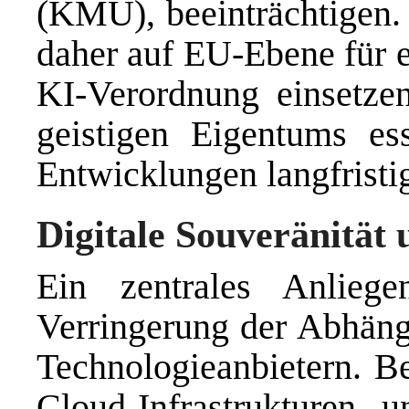
(KMU), beeinträchtigen. 
daher auf EU-Ebene für 
KI-Verordnung einsetzen
geistigen Eigentums es
Entwicklungen langfristig
Digitale Souveränitä
Ein zentrales Anlieg
Verringerung der Abhäng
Technologieanbietern. B
Cloud-Infrastrukturen 