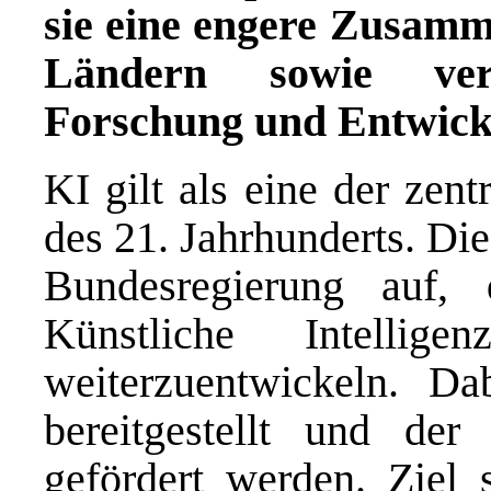
sie eine engere Zusam
Ländern sowie vers
Forschung und Entwick
KI gilt als eine der zen
des 21. Jahrhunderts. Di
Bundesregierung auf, 
Künstliche Intellig
weiterzuentwickeln. Dab
bereitgestellt und de
gefördert werden. Ziel 