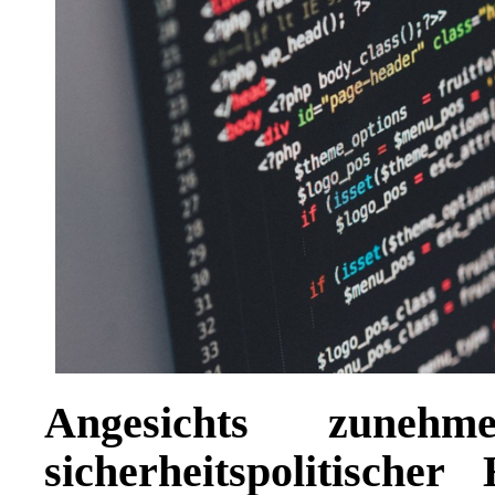
Angesichts zunehm
sicherheitspolitische