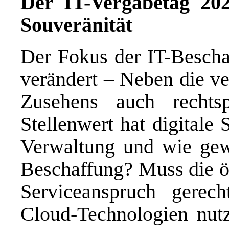
Der IT-Vergabetag 202
Souveränität
Der Fokus der IT-Beschaf
verändert – Neben die ve
Zusehens auch rechtsp
Stellenwert hat digitale 
Verwaltung und wie gewä
Beschaffung? Muss die öf
Serviceanspruch gere
Cloud-Technologien nut