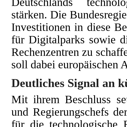
Deutschlands technol
stärken. Die Bundesregie
Investitionen in diese B
für Digitalparks sowie
Rechenzentren zu schaff
soll dabei europäischen A
Deutliches Signal an 
Mit ihrem Beschluss se
und Regierungschefs der
für die technologische 