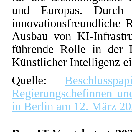
und Europas. Durch v
innovationsfreundliche 
Ausbau von KI-Infrastru
führende Rolle in der
Künstlicher Intelligenz 
Quelle:
Beschlussp
Regierungschefinnen un
in Berlin am 12. März 2