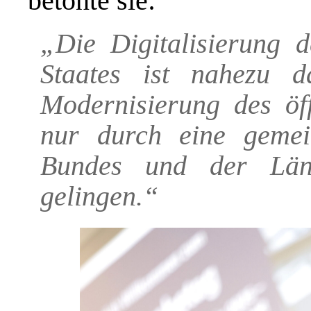
betonte sie:
„Die Digitalisierung d
Staates ist nahezu d
Modernisierung des öff
nur durch eine gemei
Bundes und der Län
gelingen
.“