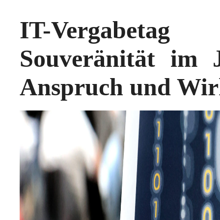
IT-Vergabeta
Souveränität im 
Anspruch und Wirk