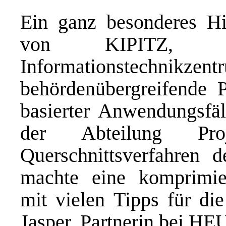
Ein ganz besonderes Hi
von KIPITZ, d
Informationstechnikze
behördenübergreifende P
basierter Anwendungsfäl
der Abteilung Proj
Querschnittsverfahren
machte eine komprimier
mit vielen Tipps für di
Jasper, Partnerin bei H