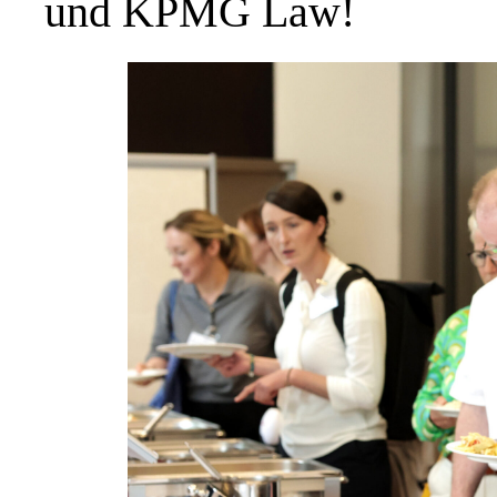
und KPMG Law!