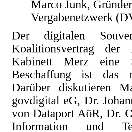
Marco Junk, Gründer
Vergabenetzwerk (
Der digitalen Souv
Koalitionsvertrag der
Kabinett Merz eine S
Beschaffung ist das 
Darüber diskutieren M
govdigital eG, Dr. Johan
von Dataport AöR, Dr. Ol
Information und Tec