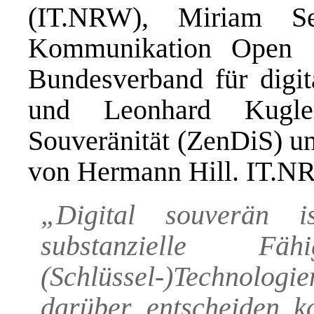
(IT.NRW), Miriam Seyf
Kommunikation Open S
Bundesverband für digit
und Leonhard Kugle
Souveränität (ZenDiS) un
von Hermann Hill. IT.NR
„Digital souverän 
substanzielle Fä
(Schlüssel-)Technologi
darüber entscheiden 