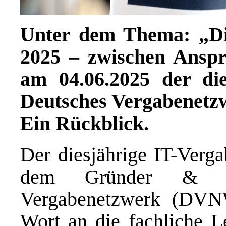
Unter dem Thema: „Dig
2025 – zwischen Anspr
am 04.06.2025 der die
Deutsches Vergabenetzw
Ein Rückblick.
Der diesjährige IT-Verg
dem Gründer & Gesc
Vergabenetzwerk (DVNW
Wort an die fachliche L