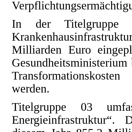
Verpflichtungsermächtig
In der Titelgruppe 
Krankenhausinfrastrukt
Milliarden Euro eingep
Gesundheitsministerium b
Transformationskosten
werden.
Titelgruppe 03 umfa
Energieinfrastruktur“.