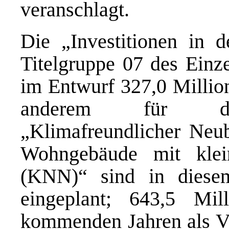
veranschlagt.
Die „Investitionen in 
Titelgruppe 07 des Einze
im Entwurf 327,0 Millio
anderem für das 
„Klimafreundlicher Neu
Wohngebäude mit klein
(KNN)“ sind in diese
eingeplant; 643,5 Mi
kommenden Jahren als Ve