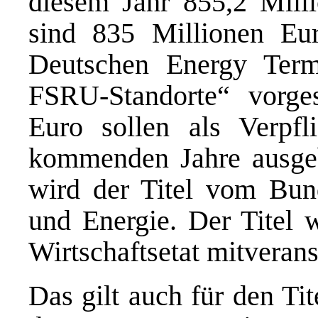
diesem Jahr 855,2 Mill
sind 835 Millionen Eur
Deutschen Energy Te
FSRU-Standorte“ vorge
Euro sollen als Verpfl
kommenden Jahre ausgeb
wird der Titel vom Bund
und Energie. Der Titel 
Wirtschaftsetat mitverans
Das gilt auch für den T