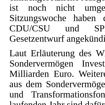
ist noch nicht umge
Sitzungswoche haben d
CDU/CSU und SPD 
Gesetzentwurf angekündi
Laut Erläuterung des Wi
Sondervermögen Inve
Milliarden Euro. Weiter
aus dem Sondervermöge
und Transformationsf
laufenden Jahr sind dafür