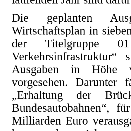
Die geplanten Au
Wirtschaftsplan in sieben
der Titelgruppe 01
Verkehrsinfrastruktur“ 
Ausgaben in Höhe v
vorgesehen. Darunter f
„Erhaltung der Brüc
Bundesautobahnen“, fü
Milliarden Euro verausg