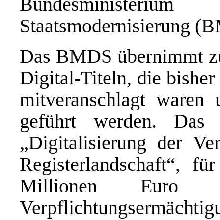
Bundesministeri
Staatsmodernisierung (B
Das BMDS übernimmt zu
Digital-Titeln, die bishe
mitveranschlagt waren
geführt werden. Das g
„Digitalisierung der Ve
Registerlandschaft“, f
Millionen Euro 
Verpflichtungsermächtig