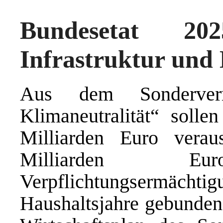
Bundesetat 202
Infrastruktur und 
Aus dem Sonderverm
Klimaneutralität“ solle
Milliarden Euro verau
Milliarden 
Verpflichtungsermäch
Haushaltsjahre gebunden