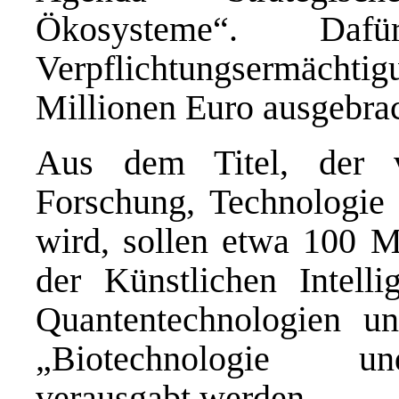
Ökosysteme“. D
Verpflichtungsermäc
Millionen Euro ausgebrac
Aus dem Titel, der 
Forschung, Technologie 
wird, sollen etwa 100 M
der Künstlichen Intell
Quantentechnologien u
„Biotechnologie un
verausgabt werden.