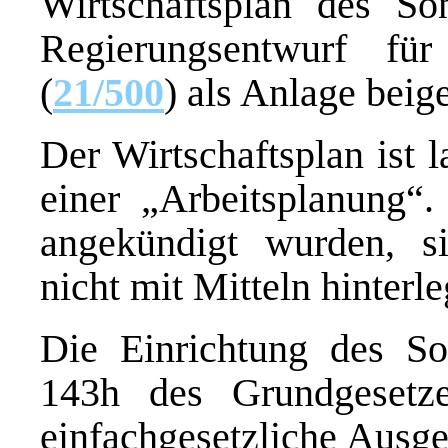
Wirtschaftsplan des S
Regierungsentwurf fü
(
21/500
) als Anlage beige
Der Wirtschaftsplan ist 
einer „Arbeitsplanung“.
angekündigt wurden, s
nicht mit Mitteln hinterle
Die Einrichtung des So
143h des Grundgesetze
einfachgesetzliche Ausg