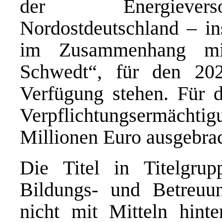
der Energieverso
Nordostdeutschland – in
im Zusammenhang mit
Schwedt“, für den 20
Verfügung stehen. Für 
Verpflichtungsermäc
Millionen Euro ausgebrac
Die Titel in Titelgrup
Bildungs- und Betreuung
nicht mit Mitteln hinte