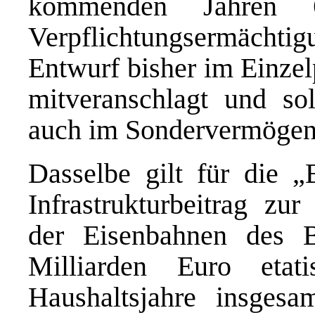
kommenden Jahren 6
Verpflichtungsermächtig
Entwurf bisher im Einzel
mitveranschlagt und s
auch im Sondervermögen 
Dasselbe gilt für die „
Infrastrukturbeitrag zu
der Eisenbahnen des 
Milliarden Euro etat
Haushaltsjahre insgesa