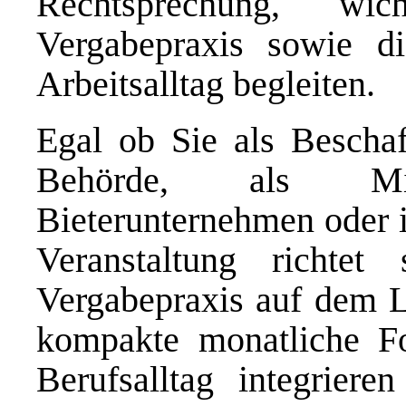
Rechtsprechung, w
Vergabepraxis sowie d
Arbeitsalltag begleiten.
Egal ob Sie als Beschaf
Behörde, als Mi
Bieterunternehmen oder i
Veranstaltung richte
Vergabepraxis auf dem L
kompakte monatliche Fo
Berufsalltag integriere