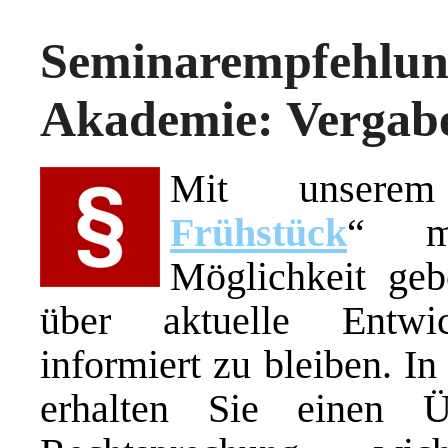
Seminarempf
Akademie: Vergab
Mit unserem
Frühstück
“ m
Möglichkeit ge
über aktuelle Entwi
informiert zu bleiben. I
erhalten Sie einen Ü