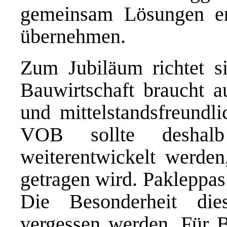
gemeinsam Lösungen en
übernehmen.
Zum Jubiläum richtet s
Bauwirtschaft braucht au
und mittelstandsfreund
VOB sollte deshalb
weiterentwickelt werden
getragen wird. Pakleppas 
Die Besonderheit die
vergessen werden. Für B