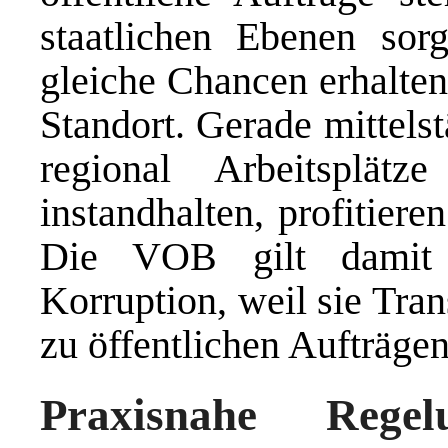
staatlichen Ebenen sor
gleiche Chancen erhalte
Standort. Gerade mittels
regional Arbeitsplätz
instandhalten, profitier
Die VOB gilt damit 
Korruption, weil sie Tra
zu öffentlichen Aufträgen 
Praxisnahe Rege