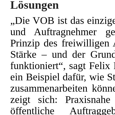
Lösungen
„Die VOB ist das einzig
und Auftragnehmer ge
Prinzip des freiwilligen 
Stärke – und der Grund
funktioniert“, sagt Feli
ein Beispiel dafür, wie S
zusammenarbeiten könn
zeigt sich: Praxisnah
öffentliche Auftrag