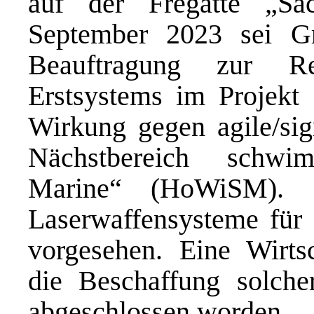
auf der Fregatte „S
September 2023 sei Gr
Beauftragung zur Re
Erstsystems im Projekt 
Wirkung gegen agile/si
Nächstbereich schwi
Marine“ (HoWiSM). G
Laserwaffensysteme für 
vorgesehen. Eine Wirtsc
die Beschaffung solch
abgeschlossen worden.