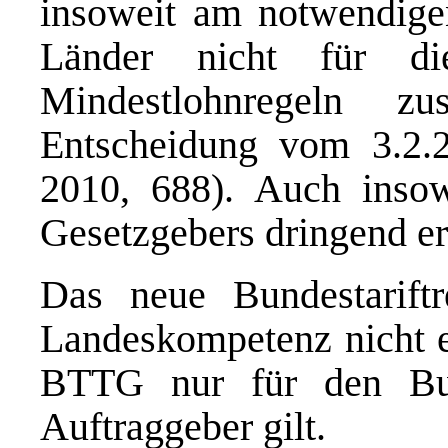
insoweit am notwendige
Länder nicht für di
Mindestlohnregeln z
Entscheidung vom 3.2.
2010, 688). Auch insowe
Gesetzgebers dringend er
Das neue Bundestarift
Landeskompetenz nicht e
BTTG nur für den Bu
Auftraggeber gilt.