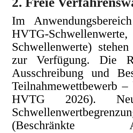
2. Freie Verfahrensw
Im Anwendungsbereic
HVTG-Schwellenwer
Schwellenwerte) stehen 
zur Verfügung. Die Re
Ausschreibung und Bes
Teilnahmewettbewerb – b
HVTG 2026). Neu
Schwellenwertbegrenzung
(Beschränkte A