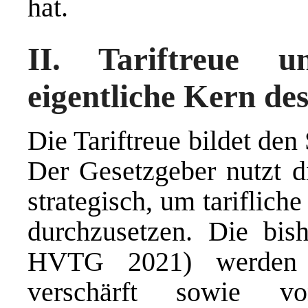
hat.
II. Tariftreue 
eigentliche Kern d
Die Tariftreue bildet d
Der Gesetzgeber nutzt di
strategisch, um tariflic
durchzusetzen. Die bis
HVTG 2021) werden g
verschärft sowie v