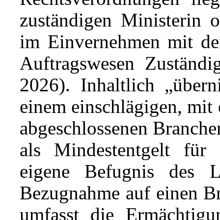
zuständigen Ministerin 
im Einvernehmen mit der
Auftragswesen Zuständ
2026). Inhaltlich „über
einem einschlägigen, mit 
abgeschlossenen Branchent
als Mindestentgelt für 
eigene Befugnis des L
Bezugnahme auf einen Bra
umfasst die Ermächtigu