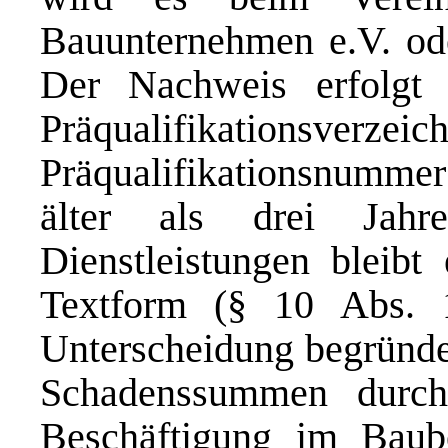
Bauunternehmen e.V. oder
Der Nachweis erfolgt 
Präqualifikationsverzeic
Präqualifikationsnumme
älter als drei Jahr
Dienstleistungen bleibt
Textform (§ 10 Abs.
Unterscheidung begründe
Schadenssummen durch 
Beschäftigung im Baube