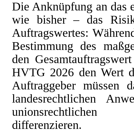
Die Anknüpfung an das e
wie bisher – das Risi
Auftragswertes: Während
Bestimmung des maßgeb
den Gesamtauftragswert 
HVTG 2026 den Wert de
Auftraggeber müssen da
landesrechtlichen Anw
unionsrechtlichen 
differenzieren.