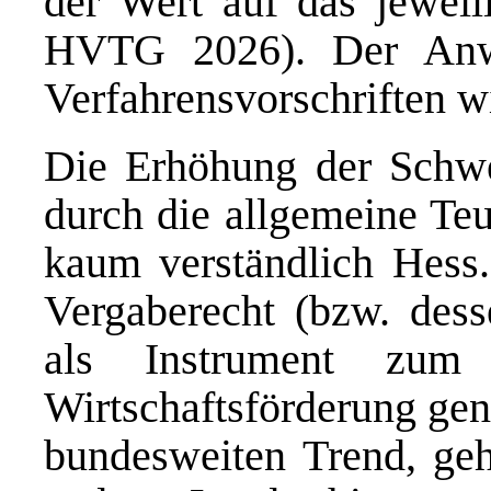
der Wert auf das jeweil
HVTG 2026). Der Anw
Verfahrensvorschriften wi
Die Erhöhung der Schwe
durch die allgemeine Te
kaum verständlich Hess.
Vergaberecht (bzw. dess
als Instrument zum 
Wirtschaftsförderung gen
bundesweiten Trend, geh