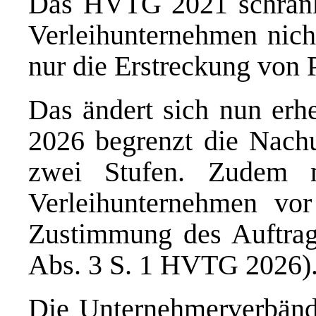
Das HVTG 2021 schränk
Verleihunternehmen nicht
nur die Erstreckung von P
Das ändert sich nun erh
2026 begrenzt die Nach
zwei Stufen. Zudem 
Verleihunternehmen vor
Zustimmung des Auftrag
Abs. 3 S. 1 HVTG 2026)
Die Unternehmerverbänd