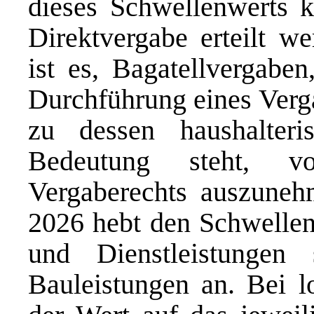
dieses Schwellenwerts 
Direktvergabe erteilt w
ist es, Bagatellvergabe
Durchführung eines Verga
zu dessen haushalteri
Bedeutung steht, 
Vergaberechts auszune
2026 hebt den Schwellenw
und Dienstleistunge
Bauleistungen an. Bei l