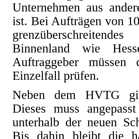
Unternehmen aus anderen
ist. Bei Aufträgen von 1
grenzüberschreitende
Binnenland wie Hess
Auftraggeber müssen 
Einzelfall prüfen.
Neben dem HVTG gilt 
Dieses muss angepasst
unterhalb der neuen Sc
Bis dahin bleibt die ha