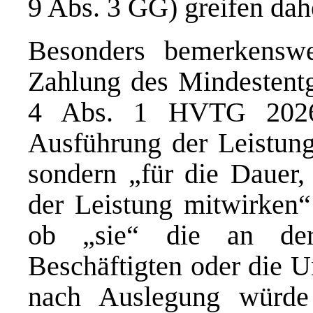
9 Abs. 3 GG) greifen dah
Besonders bemerkenswer
Zahlung des Mindestentg
4 Abs. 1 HVTG 2026 
Ausführung der Leistun
sondern „für die Dauer,
der Leistung mitwirken“ 
ob „sie“ die an der
Beschäftigten oder die U
nach Auslegung würde 