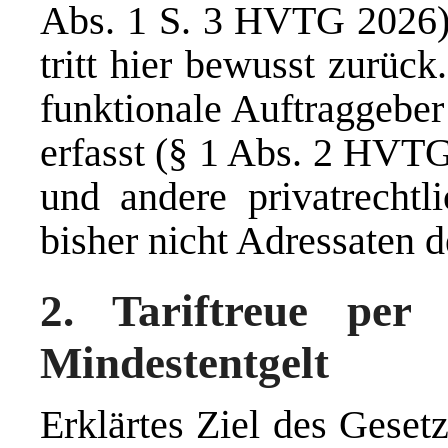
Abs. 1 S. 3 HVTG 2026).
tritt hier bewusst zurüc
funktionale Auftraggebe
erfasst (§ 1 Abs. 2 HVTG
und andere privatrechtli
bisher nicht Adressaten
2. Tariftreue per
Mindestentgelt
Erklärtes Ziel des Gesetz