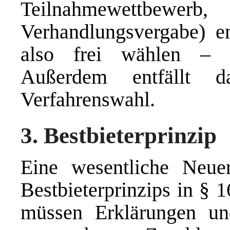
Teilnahmewettbewerb,
Verhandlungsvergabe) en
also frei wählen – ei
Außerdem entfällt d
Verfahrenswahl.
3. Bestbieterprinzip
Eine wesentliche Neue
Bestbieterprinzips in §
müssen Erklärungen u