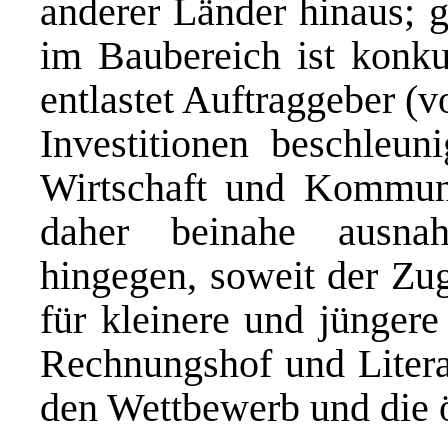
anderer Länder hinaus; 
im Baubereich ist konk
entlastet Auftraggeber 
Investitionen beschleuni
Wirtschaft und Kommun
daher beinahe ausna
hingegen, soweit der Zug
für kleinere und jünger
Rechnungshof und Litera
den Wettbewerb und die ö