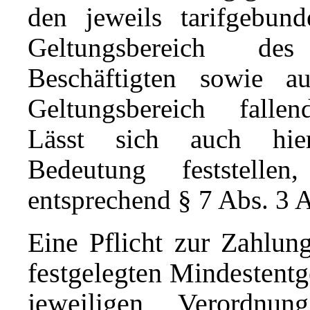
den jeweils tarifgebun
Geltungsbereich des
Beschäftigten sowie 
Geltungsbereich fallen
Lässt sich auch hie
Bedeutung feststelle
entsprechend § 7 Abs. 3
Eine Pflicht zur Zahlun
festgelegten Mindestentge
jeweiligen Verordnu