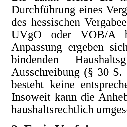
Durchführung eines Verg
des hessischen Vergabee
UVgO oder VOB/A bes
Anpassung ergeben si
bindenden Haushaltsg
Ausschreibung (§ 30 S
besteht keine entspre
Insoweit kann die Anhe
haushaltsrechtlich umges