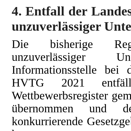
4. Entfall der Land
unzuverlässiger Un
Die bisherige Re
unzuverlässiger
Informationsstelle be
HVTG 2021 entfäll
Wettbewerbsregister ge
übernommen und de
konkurrierende Gesetzg