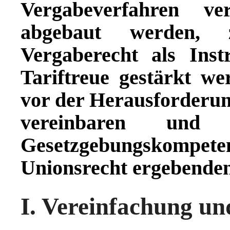
Vergabeverfahren ve
abgebaut werden,
Vergaberecht als Ins
Tariftreue gestärkt we
vor der Herausforderung
vereinbaren un
Gesetzgebungskompe
Unionsrecht ergebende
I. Vereinfachung u