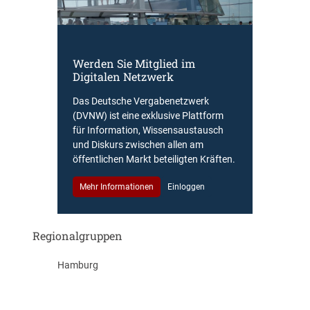
Werden Sie Mitglied im
Digitalen Netzwerk
Das Deutsche Vergabenetzwerk
(DVNW) ist eine exklusive Plattform
für Information, Wissensaustausch
und Diskurs zwischen allen am
öffentlichen Markt beteiligten Kräften.
Mehr Informationen
Einloggen
Regionalgruppen
Hamburg