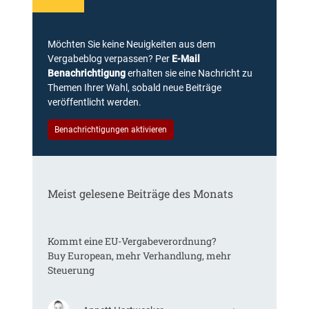
s
e
n
Möchten Sie keine Neuigkeiten aus dem
Vergabeblog verpassen? Per
E-Mail
Benachrichtigung
erhalten sie eine Nachricht zu
Themen Ihrer Wahl, sobald neue Beiträge
veröffentlicht werden.
Benachrichtigungen aktivieren
Meist gelesene Beiträge des Monats
Kommt eine EU-Vergabeverordnung?
Buy European, mehr Verhandlung, mehr
Steuerung