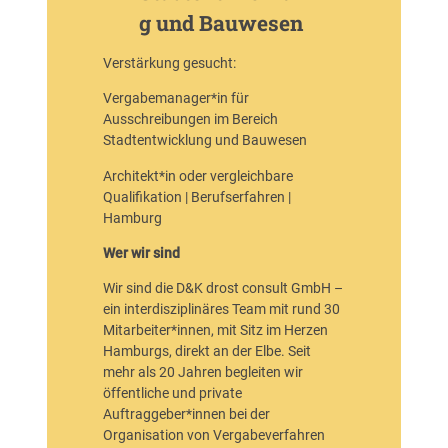
g und Bauwesen
Verstärkung gesucht:
Vergabemanager*in für
Ausschreibungen im Bereich
Stadtentwicklung und Bauwesen
Architekt*in oder vergleichbare
Qualifikation | Berufserfahren |
Hamburg
Wer wir sind
Wir sind die D&K drost consult GmbH –
ein interdisziplinäres Team mit rund 30
Mitarbeiter*innen, mit Sitz im Herzen
Hamburgs, direkt an der Elbe. Seit
mehr als 20 Jahren begleiten wir
öffentliche und private
Auftraggeber*innen bei der
Organisation von Vergabeverfahren