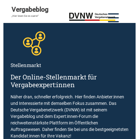
Vergabeblog
„Hier lesen Sie es zuerst“
Stellenmarkt
Der Online-Stellenmarkt für
Vergabeexpert:innen
Näher dran, schneller erfolgreich. Hier finden Anbieter:innen
und Interessierte mit demselben Fokus zusammen. Das
Deutsche Vergabenetzwerk (DVNW) ist mit seinem
Vergabeblog und dem Expert:innen-Forum die
reichweitenstärkste Plattform im Öffentlichen
Auftragswesen. Daher finden Sie bei uns die bestgeeignetsten
Kandidat:innen für Ihre Vakanz!