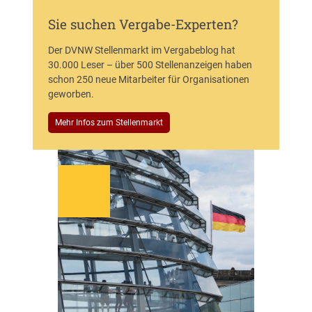
/
w
Sie suchen Vergabe-Experten?
/
d
Der DVNW Stellenmarkt im Vergabeblog hat
)
30.000 Leser – über 500 Stellenanzeigen haben
schon 250 neue Mitarbeiter für Organisationen
geworben.
Mehr Infos zum Stellenmarkt