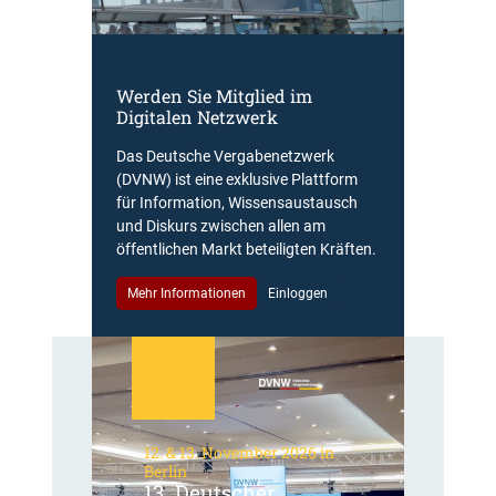
Werden Sie Mitglied im
Digitalen Netzwerk
Das Deutsche Vergabenetzwerk
(DVNW) ist eine exklusive Plattform
für Information, Wissensaustausch
und Diskurs zwischen allen am
öffentlichen Markt beteiligten Kräften.
Mehr Informationen
Einloggen
12. & 13. November 2026 in
Berlin
13. Deutscher