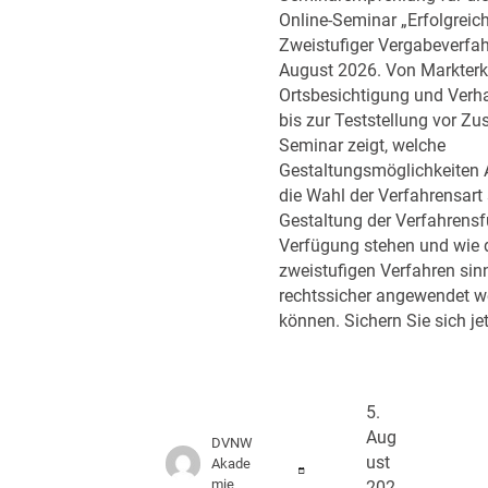
Online-Seminar „Erfolgreic
Zweistufiger Vergabeverfah
August 2026. Von Markter
Ortsbesichtigung und Ver
bis zur Teststellung vor Zu
Seminar zeigt, welche
Gestaltungsmöglichkeiten 
die Wahl der Verfahrensart 
Gestaltung der Verfahrens
Verfügung stehen und wie 
zweistufigen Verfahren sin
rechtssicher angewendet w
können. Sichern Sie sich jet
5.
Aug
DVNW
ust
Akade
mie
202