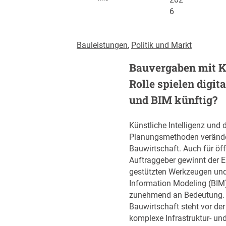
6
Bauleistungen
, 
Politik und Markt
Bauvergaben mit K
Rolle spielen digit
und BIM künftig?
Künstliche Intelligenz und d
Planungsmethoden verände
Bauwirtschaft. Auch für öff
Auftraggeber gewinnt der E
gestützten Werkzeugen und
Information Modeling (BIM
zunehmend an Bedeutung. D
Bauwirtschaft steht vor de
komplexe Infrastruktur- un