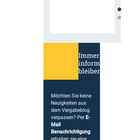
Immer
informiert
bleiben!
Möchten Sie keine
Neuigkeiten aus
dem Vergabeblog
verpassen? Per
E-
Mail
Benachrichtigung
erhalten sie eine