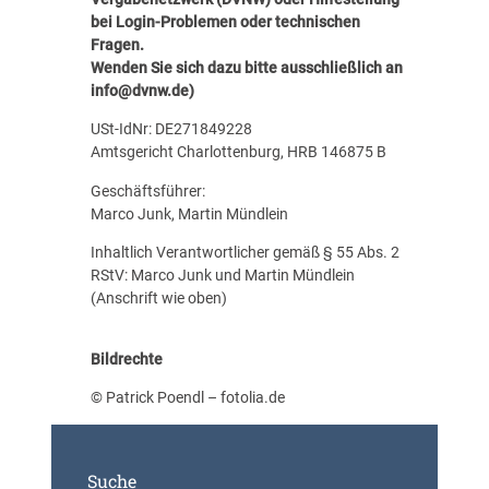
bei Login-Problemen oder technischen
Fragen.
Wenden Sie sich dazu bitte ausschließlich an
info@dvnw.de
)
USt-IdNr: DE271849228
Amtsgericht Charlottenburg, HRB 146875 B
Geschäftsführer:
Marco Junk, Martin Mündlein
Inhaltlich Verantwortlicher gemäß § 55 Abs. 2
RStV: Marco Junk und Martin Mündlein
(Anschrift wie oben)
Bildrechte
© Patrick Poendl – fotolia.de
Suche