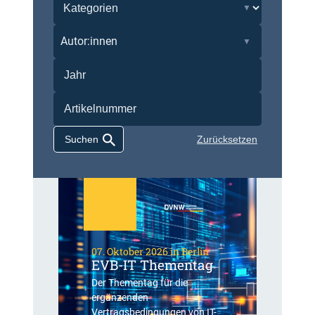
Autor:innen
Zurücksetzen
07. Oktober 2026 in Berlin
EVB-IT Thementag
Der Thementag für die
ergänzenden
Vertragsbedingungen von IT-