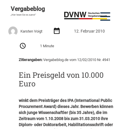
Vergabeblog
„Hier lesen Sie es zuerst“
12. Februar 2010
Karsten Voigt
1 Minute
Zitierangaben:
Vergabeblog.de vom 12/02/2010 Nr. 4941
Ein Preisgeld von 10.000
Euro
winkt dem Preisträger des IPA (International Public
Procurement Award) dieses Jahr. Bewerben können
sich junge Wissenschaftler (bis 35 Jahre), die im
Zeitraum vom 1.10.2008 bis zum 31.03.2010 ihre
Diplom- oder Doktorarbeit, Habilitationsschrift oder