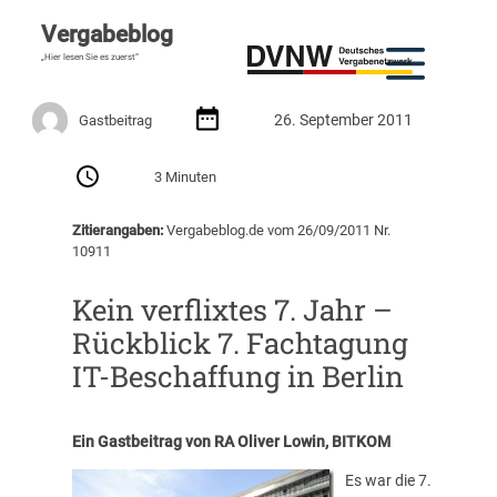
Vergabeblog
„Hier lesen Sie es zuerst“
26. September 2011
Gastbeitrag
3 Minuten
Zitierangaben:
Vergabeblog.de vom 26/09/2011 Nr.
10911
Kein verflixtes 7. Jahr –
Rückblick 7. Fachtagung
IT-Beschaffung in Berlin
Ein Gastbeitrag von RA Oliver Lowin, BITKOM
Es war die 7.