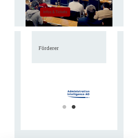
Infos & Tickets
Förderer