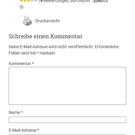
(
9
Bewertungen, durchschn.:
3,00
aus
5)
Druckansicht
Schreibe einen Kommentar
Deine E-Mail-Adresse wird nicht veröffentlicht.
Erforderliche
Felder sind mit
*
markiert
Kommentar
*
Name
*
E-Mail-Adresse
*