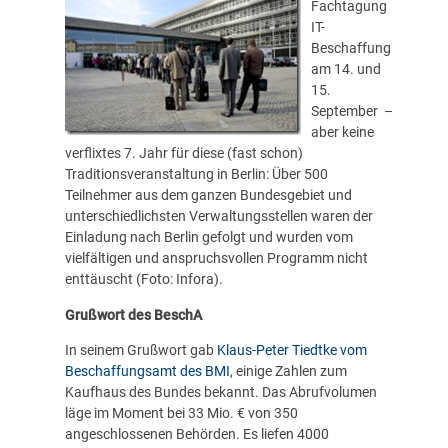
Fachtagung
IT-
Beschaffung
am 14. und
15.
September –
aber keine
verflixtes 7. Jahr für diese (fast schon)
Traditionsveranstaltung in Berlin: Über 500
Teilnehmer aus dem ganzen Bundesgebiet und
unterschiedlichsten Verwaltungsstellen waren der
Einladung nach Berlin gefolgt und wurden vom
vielfältigen und anspruchsvollen Programm nicht
enttäuscht (Foto: Infora).
Grußwort des BeschA
In seinem Grußwort gab
Klaus-Peter Tiedtke vom
Beschaffungsamt des BMI
, einige Zahlen zum
Kaufhaus des Bundes bekannt. Das Abrufvolumen
läge im Moment bei 33 Mio. € von 350
angeschlossenen Behörden. Es liefen 4000