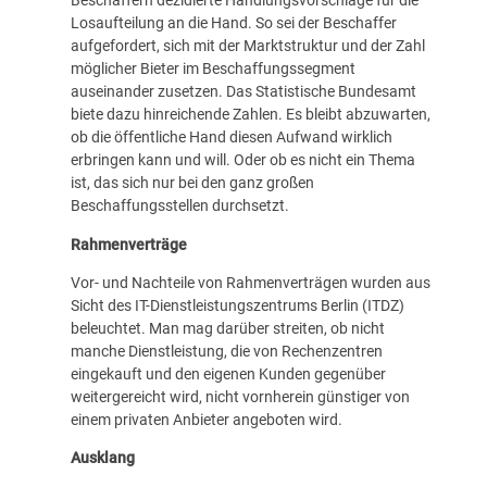
Beschaffern dezidierte Handlungsvorschläge für die
Losaufteilung an die Hand. So sei der Beschaffer
aufgefordert, sich mit der Marktstruktur und der Zahl
möglicher Bieter im Beschaffungssegment
auseinander zusetzen. Das Statistische Bundesamt
biete dazu hinreichende Zahlen. Es bleibt abzuwarten,
ob die öffentliche Hand diesen Aufwand wirklich
erbringen kann und will. Oder ob es nicht ein Thema
ist, das sich nur bei den ganz großen
Beschaffungsstellen durchsetzt.
Rahmenverträge
Vor- und Nachteile von Rahmenverträgen wurden aus
Sicht des IT-Dienstleistungszentrums Berlin (ITDZ)
beleuchtet. Man mag darüber streiten, ob nicht
manche Dienstleistung, die von Rechenzentren
eingekauft und den eigenen Kunden gegenüber
weitergereicht wird, nicht vornherein günstiger von
einem privaten Anbieter angeboten wird.
Ausklang