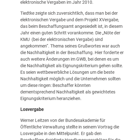
elektronische Vergaben im Jahr 2010.
Tiedtke zeigte sich zuversichtlich, dass man bei der
elektronischen Vergabe und dem Projekt XVergabe,
das beim Beschaffungsamt angesiedelt ist, in diesem
Jahr einen guten Schritt vorankomme. Die „Nöte der
KMU (bei der elektronischen Vergabe) sind
angekommen“. Thema seines Grußwortes war auch
die Nachhaltigkeit in der Beschaffung. Hier forderte er
auch weitere Änderungen im GWB, bei denen es um
die Nachhaltigkeit als Eignungskriterium gehen sollte.
Es seien wettbewerbliche Lösungen um die beste
Nachhaltigkeit möglich und die Unternehmen sollten
um diese ringen: Beschaffer könnten
dementsprechend Nachhaltigkeit als gewichtetes
Eignungskriterium heranziehen.
Losvergabe
Werner Leitzen von der Bundesakademie für
Öffentliche Verwaltung stellte in seinem Vortrag die
Losvergabe in den Mittelpunkt. Er gab den