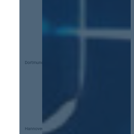
Dortmund
Hannover