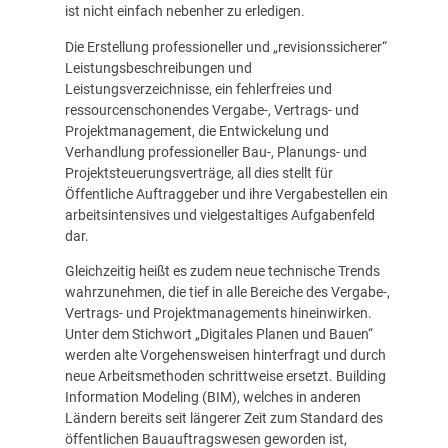
ist nicht einfach nebenher zu erledigen.
Die Erstellung professioneller und „revisionssicherer“
Leistungsbeschreibungen und
Leistungsverzeichnisse, ein fehlerfreies und
ressourcenschonendes Vergabe-, Vertrags- und
Projektmanagement, die Entwickelung und
Verhandlung professioneller Bau-, Planungs- und
Projektsteuerungsverträge, all dies stellt für
Öffentliche Auftraggeber und ihre Vergabestellen ein
arbeitsintensives und vielgestaltiges Aufgabenfeld
dar.
Gleichzeitig heißt es zudem neue technische Trends
wahrzunehmen, die tief in alle Bereiche des Vergabe-,
Vertrags- und Projektmanagements hineinwirken.
Unter dem Stichwort „Digitales Planen und Bauen“
werden alte Vorgehensweisen hinterfragt und durch
neue Arbeitsmethoden schrittweise ersetzt. Building
Information Modeling (BIM), welches in anderen
Ländern bereits seit längerer Zeit zum Standard des
öffentlichen Bauauftragswesen geworden ist,