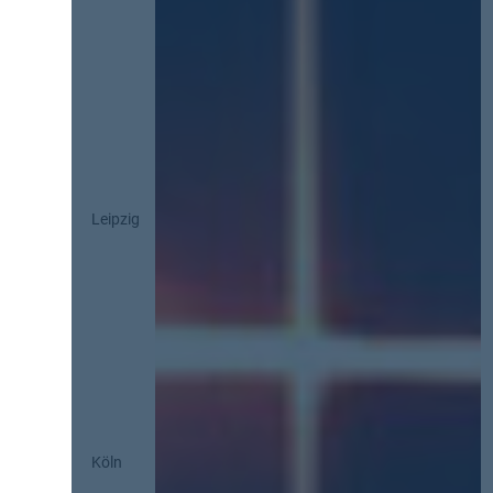
Leipzig
Köln