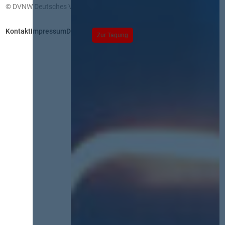
© DVNW Deutsches Vergabenetzwerk GmbH
Kontakt
Impressum
Datenschutz
Zur Tagung