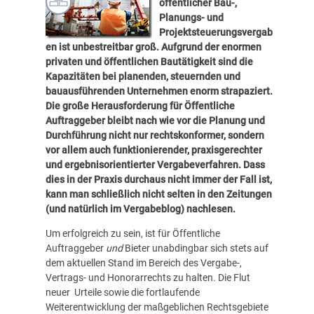
öffentlicher Bau-,
Planungs- und
Projektsteuerungsvergab
en ist unbestreitbar groß. Aufgrund der enormen
privaten und öffentlichen Bautätigkeit sind die
Kapazitäten bei planenden, steuernden und
bauausführenden Unternehmen enorm strapaziert.
Die große Herausforderung für Öffentliche
Auftraggeber bleibt nach wie vor die Planung und
Durchführung nicht nur rechtskonformer, sondern
vor allem auch funktionierender, praxisgerechter
und ergebnisorientierter Vergabeverfahren. Dass
dies in der Praxis durchaus nicht immer der Fall ist,
kann man schließlich nicht selten in den Zeitungen
(und natürlich im
Vergabeblog
) nachlesen.
Um erfolgreich zu sein, ist für Öffentliche
Auftraggeber
und
Bieter unabdingbar sich stets auf
dem aktuellen Stand im Bereich des Vergabe-,
Vertrags- und Honorarrechts zu halten. Die Flut
neuer Urteile sowie die fortlaufende
Weiterentwicklung der maßgeblichen Rechtsgebiete