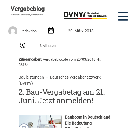
Vergabeblog
„Fundiert, praxisnah, kontrovers“
20. März 2018
Redaktion
3 Minuten
Zitierangaben:
Vergabeblog.de vom 20/03/2018 Nr.
36164
Bauleistungen
  –  
Deutsches Vergabenetzwerk
(DVNW)
2. Bau-Vergabetag am 21.
Juni. Jetzt anmelden!
Bauboom in Deutschland.
Die Bedeutung