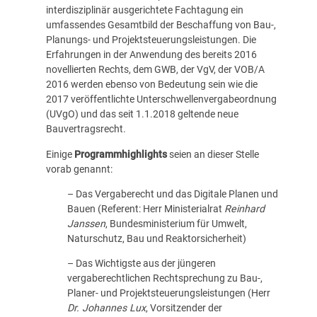
interdisziplinär ausgerichtete Fachtagung ein
umfassendes Gesamtbild der Beschaffung von Bau-,
Planungs- und Projektsteuerungsleistungen. Die
Erfahrungen in der Anwendung des bereits 2016
novellierten Rechts, dem GWB, der VgV, der VOB/A
2016 werden ebenso von Bedeutung sein wie die
2017 veröffentlichte Unterschwellenvergabeordnung
(UVgO) und das seit 1.1.2018 geltende neue
Bauvertragsrecht.
Einige
Programmhighlights
seien an dieser Stelle
vorab genannt:
– Das Vergaberecht und das Digitale Planen und
Bauen (Referent: Herr Ministerialrat
Reinhard
Janssen
, Bundesministerium für Umwelt,
Naturschutz, Bau und Reaktorsicherheit)
– Das Wichtigste aus der jüngeren
vergaberechtlichen Rechtsprechung zu Bau-,
Planer- und Projektsteuerungsleistungen (Herr
Dr. Johannes Lux
, Vorsitzender der