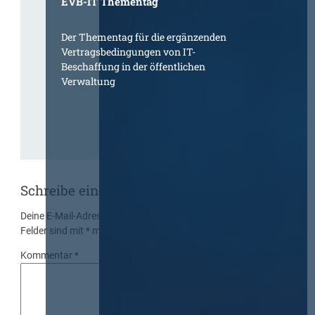
EVB-IT Thementag
Der Thementag für die ergänzenden
Vertragsbedingungen von IT-
Beschaffung in der öffentlichen
Verwaltung
Schreibe einen Kommentar
Deine E-Mail-Adresse wird nicht veröffentlicht.
Erforderliche
Felder sind mit
*
markiert
Kommentar
*