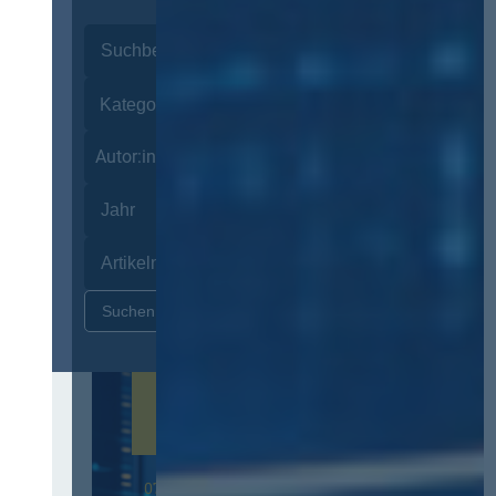
Autor:innen
Zurücksetzen
07. Oktober 2026 in Berlin