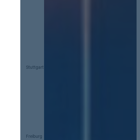
Stuttgart
Freiburg