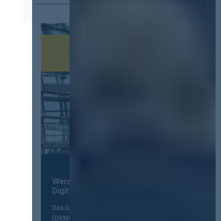
Werden Sie Mitglied im
Digitalen Netzwerk
Das Deutsche Vergabenetzwerk
(DVNW) ist eine exklusive Plattform