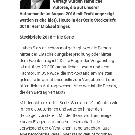
Gefragt wurden sämtliche
Autoren, die auf unserer
Autorenseite im August 2018 mit Profil angezeigt
werden (siehe
hier
). Heute in der Serie Steckbriefe
2018: Herr Michael Singer.
Steckbriefe 2018 – Die Serie
Haben Sie sich schon mal gefragt, wer die Person
hinter der Entscheidungsbesprechung oder hinter
dem Fachbeitrag ist? Keine Frage, der Vergabeblog
ist mit über 20.000 monatlichen Lesern und dem
Fachforum
DVNW.de
, die mit Abstand am meisten
gelesene Informationsquelle zum Vergaberecht und
öffentlichen Auftragswesen. Aber wer ist die Person,
die den Beitrag verfasst?
Mit der aktualisierten Serie “Steckbriefe” möchten wir
Ihnen die Autorinnen und Autoren hinter den
Beiträgen vorstellen. Mit der Beantwortung einiger
kurzen Fragen lernt unsere Leserschaft, die
vorwiegend der öffentlichen Hand angehört, auch
eine persönliche Seite unser ständigen Autorinnen