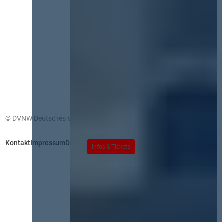
© DVNW Deutsches Vergabenetzwerk GmbH
Kontakt
Impressum
Datenschutz
Infos & Tickets