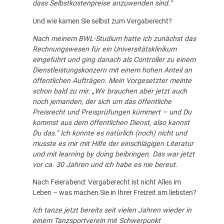
dass Selbstkostenpreise anzuwenden sind.“
Und wie kamen Sie selbst zum Vergaberecht?
Nach meinem BWL-Studium hatte ich zunächst das
Rechnungswesen für ein Universitätsklinikum
eingeführt und ging danach als Controller zu einem
Dienstleistungskonzern mit einem hohen Anteil an
öffentlichen Aufträgen. Mein Vorgesetzter meinte
schon bald zu mir: „Wir brauchen aber jetzt auch
noch jemanden, der sich um das öffentliche
Preisrecht und Preisprüfungen kümmert – und Du
kommst aus dem öffentlichen Dienst, also kannst
Du das.“ Ich konnte es natürlich (noch) nicht und
musste es mir mit Hilfe der einschlägigen Literatur
und mit learning by doing beibringen. Das war jetzt
vor ca. 30 Jahren und ich habe es nie bereut.
Nach Feierabend: Vergaberecht ist nicht Alles im
Leben – was machen Sie in Ihrer Freizeit am liebsten?
Ich tanze jetzt bereits seit vielen Jahren wieder in
einem Tanzsportverein mit Schwerpunkt