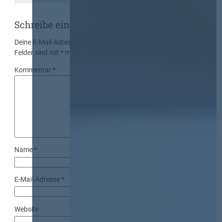
Schreibe einen Kommentar
Deine E-Mail-Adresse wird nicht veröffentlicht.
Erforderliche
Felder sind mit
*
markiert
Kommentar
*
Name
*
E-Mail-Adresse
*
Website