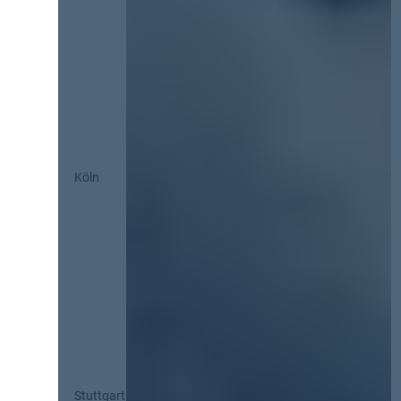
Köln
Stuttgart