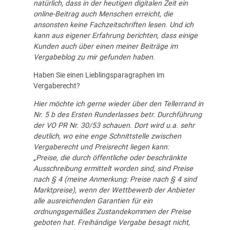
natürlich, dass in der heutigen digitalen Zeit ein
online-Beitrag auch Menschen erreicht, die
ansonsten keine Fachzeitschriften lesen. Und ich
kann aus eigener Erfahrung berichten, dass einige
Kunden auch über einen meiner Beiträge im
Vergabeblog zu mir gefunden haben.
Haben Sie einen Lieblingsparagraphen im
Vergaberecht?
Hier möchte ich gerne wieder über den Tellerrand in
Nr. 5 b des Ersten Runderlasses betr. Durchführung
der VO PR Nr. 30/53 schauen. Dort wird u.a. sehr
deutlich, wo eine enge Schnittstelle zwischen
Vergaberecht und Preisrecht liegen kann:
„Preise, die durch öffentliche oder beschränkte
Ausschreibung ermittelt worden sind, sind Preise
nach § 4 (meine Anmerkung: Preise nach § 4 sind
Marktpreise), wenn der Wettbewerb der Anbieter
alle ausreichenden Garantien für ein
ordnungsgemäßes Zustandekommen der Preise
geboten hat. Freihändige Vergabe besagt nicht,