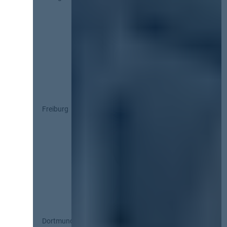
Freiburg
Dortmund