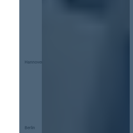
Hannover
Berlin