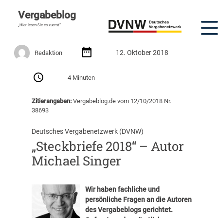
Vergabeblog
„Hier lesen Sie es zuerst“
12. Oktober 2018
Redaktion
4 Minuten
Zitierangaben:
Vergabeblog.de vom 12/10/2018 Nr.
38693
Deutsches Vergabenetzwerk (DVNW)
„Steckbriefe 2018“ – Autor
Michael Singer
Wir haben fachliche und
persönliche Fragen an die Autoren
des Vergabeblogs gerichtet.