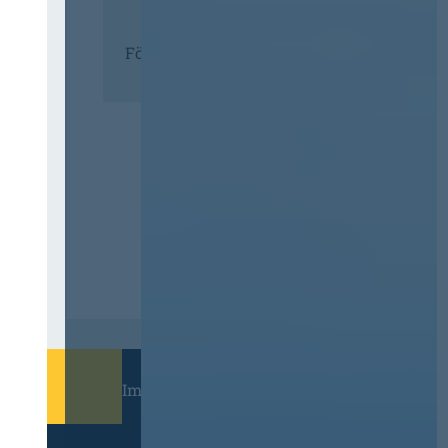
Förderer
Immer informiert bleiben!