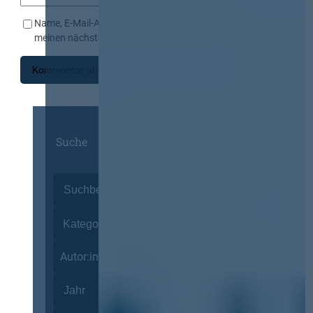
Name, E-Mail-Adresse und Website in diesem Browser für
meinen nächsten Kommentar speichern.
Suche
Autor:innen