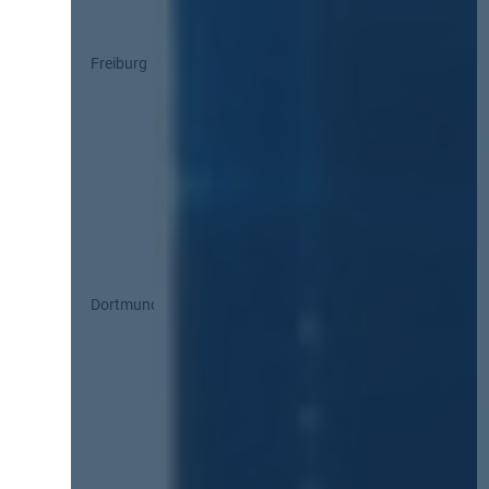
Freiburg
Dortmund