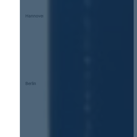
Hannover
Berlin