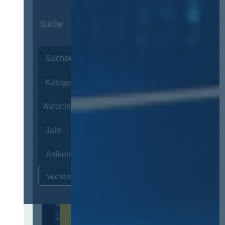
Suche
Autor:innen
Zurücksetzen