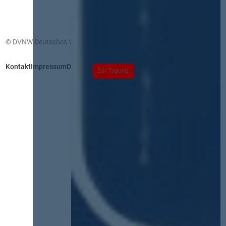
© DVNW Deutsches Vergabenetzwerk GmbH
Kontakt
Impressum
Datenschutz
Zur Tagung