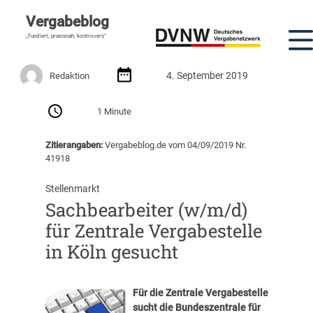
Vergabeblog
„Fundiert, praxisnah, kontrovers“
4. September 2019
Redaktion
1 Minute
Zitierangaben:
Vergabeblog.de vom 04/09/2019 Nr.
41918
Stellenmarkt
Sachbearbeiter (w/m/d)
für Zentrale Vergabestelle
in Köln gesucht
Für die Zentrale Vergabestelle
sucht die Bundeszentrale für