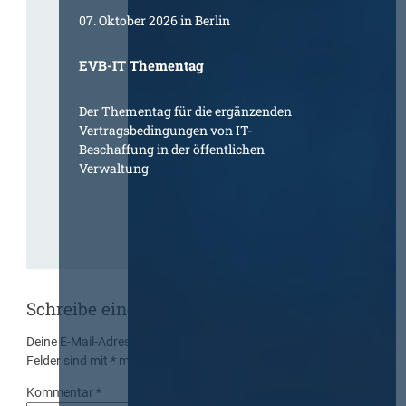
07. Oktober 2026 in Berlin
EVB-IT Thementag
Der Thementag für die ergänzenden
Vertragsbedingungen von IT-
Beschaffung in der öffentlichen
Verwaltung
Schreibe einen Kommentar
Deine E-Mail-Adresse wird nicht veröffentlicht.
Erforderliche
Felder sind mit
*
markiert
Kommentar
*