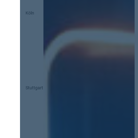
Köln
Stuttgart