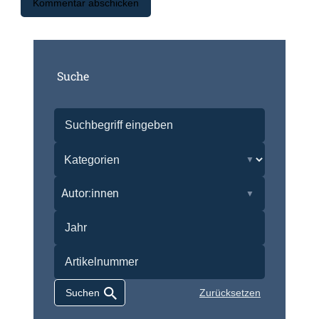
Suche
Autor:innen
Zurücksetzen