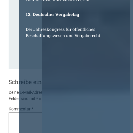
13. Deutscher Vergabetag
Der Jahreskongress für öffentliches
Beschaffungswesen und Vergaberecht
Schreibe einen Kommentar
Deine E-Mail-Adresse wird nicht veröffentlicht.
Erforderliche
Felder sind mit
*
markiert
Kommentar
*