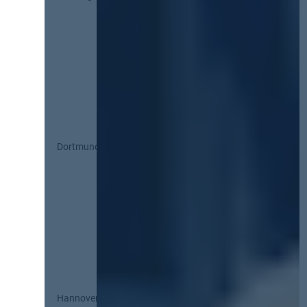
Dortmund
Hannover