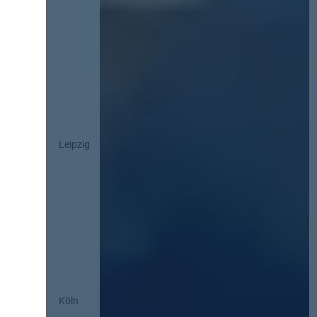
Leipzig
Köln