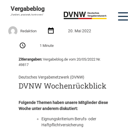
Vergabeblog
„Fundiert, praxisnah, kontrovers“
20. Mai 2022
Redaktion
1 Minute
Zitierangaben:
Vergabeblog.de vom 20/05/2022 Nr.
49817
Deutsches Vergabenetzwerk (DVNW)
DVNW Wochenrückblick
Folgende Themen haben unsere Mitglieder diese
Woche unter anderem diskutiert:
Eignungskriterium Berufs- oder
Haftpflichtversicherung