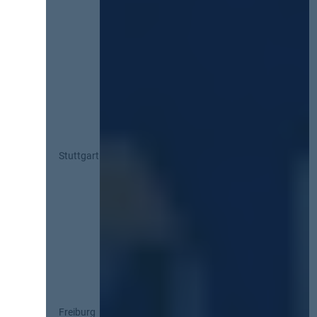
Stuttgart
Freiburg