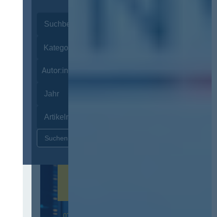
Autor:innen
Zurücksetzen
07. Oktober 2026 in Berlin