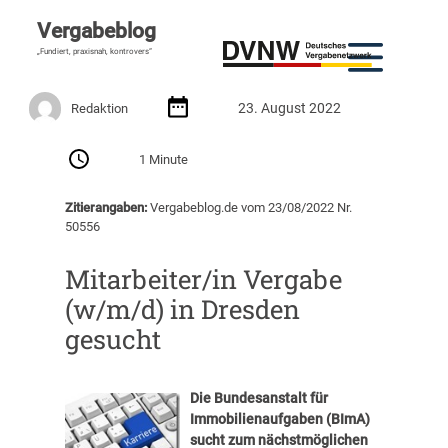
Vergabeblog
„Fundiert, praxisnah, kontrovers“
23. August 2022
Redaktion
1 Minute
Zitierangaben:
Vergabeblog.de vom 23/08/2022 Nr.
50556
Mitarbeiter/in Vergabe
(w/m/d) in Dresden
gesucht
Die Bundesanstalt für
Immobilienaufgaben (BImA)
sucht zum nächstmöglichen