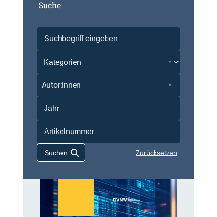
Suche
Autor:innen
Zurücksetzen