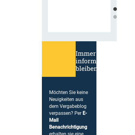
Immer
informiert
bleiben!
Möchten Sie keine
Neuigkeiten aus
dem Vergabeblog
verpassen? Per
E-
Mail
Benachrichtigung
erhalten sie eine