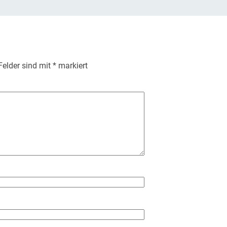
 Felder sind mit
*
markiert