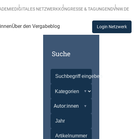
ADEMIE
DIGITALES NETZWERK
KONGRESSE & TAGUNGEN
DVNW.DE
:innen
Über den Vergabeblog
Login Netzwerk
Suche
Autor:innen