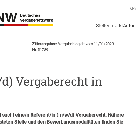
AK
Stellenmarkt
Autor
g
Login Netzwerk
Zitierangaben:
Vergabeblog.de vom 11/01/2023
Nr. 51789
d) Vergaberecht in
sucht eine/n Referent/in (m/w/d) Vergaberecht. Nähere
isteten Stelle und den Bewerbungsmodalitäten finden Sie