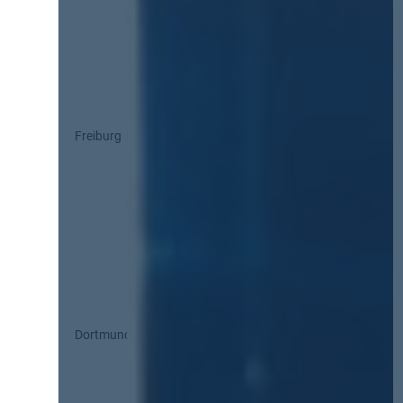
Freiburg
Dortmund