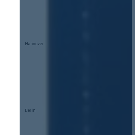
Hannover
Berlin