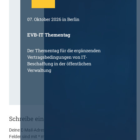
07. Oktober 2026 in Berlin
EVB-IT Thementag
Der Thementag für die ergänzenden
Vertragsbedingungen von IT-
Beschaffung in der öffentlichen
Verwaltung
Schreibe einen Kommentar
Deine E-Mail-Adresse wird nicht veröffentlicht.
Erforderliche
Felder sind mit
*
markiert