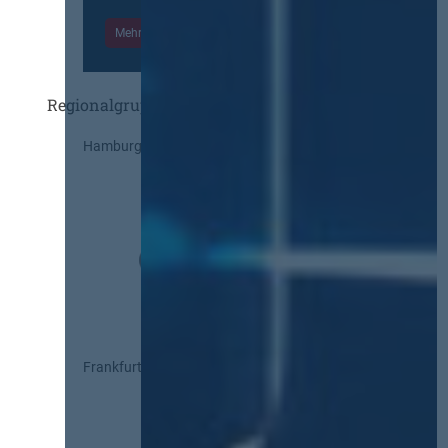
Mehr Informationen
Einloggen
Regionalgruppen
Hamburg
Frankfurt