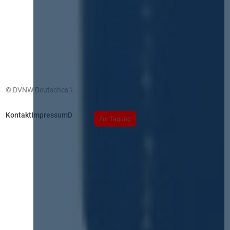
© DVNW Deutsches Vergabenetzwerk GmbH
Kontakt
Impressum
Datenschutz
Zur Tagung