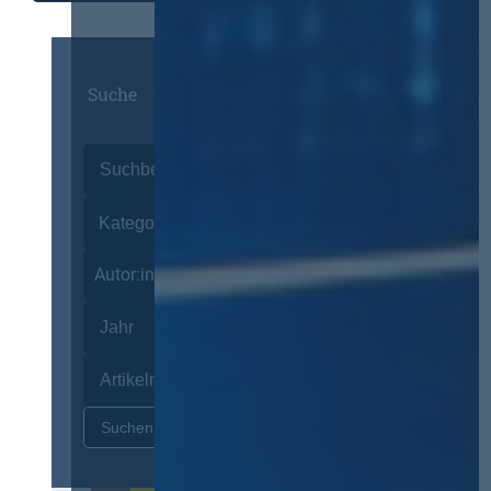
Suche
Autor:innen
Zurücksetzen