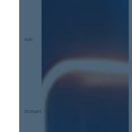
Köln
Stuttgart