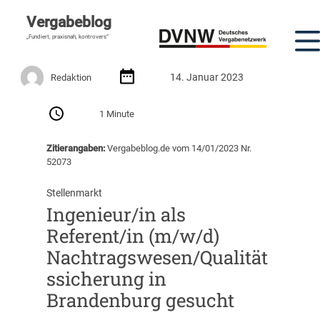
Vergabeblog
„Fundiert, praxisnah, kontrovers“
14. Januar 2023
Redaktion
1 Minute
Zitierangaben:
Vergabeblog.de vom 14/01/2023 Nr.
52073
Stellenmarkt
Ingenieur/in als
Referent/in (m/w/d)
Nachtragswesen/Qualität
ssicherung in
Brandenburg gesucht