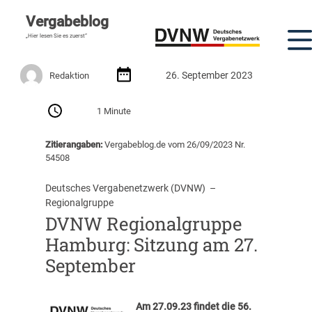
Vergabeblog
„Hier lesen Sie es zuerst“
26. September 2023
Redaktion
1 Minute
Zitierangaben:
Vergabeblog.de vom 26/09/2023 Nr.
54508
Deutsches Vergabenetzwerk (DVNW)
  –  
Regionalgruppe
DVNW Regionalgruppe
Hamburg: Sitzung am 27.
September
Am 27.09.23 findet die 56.