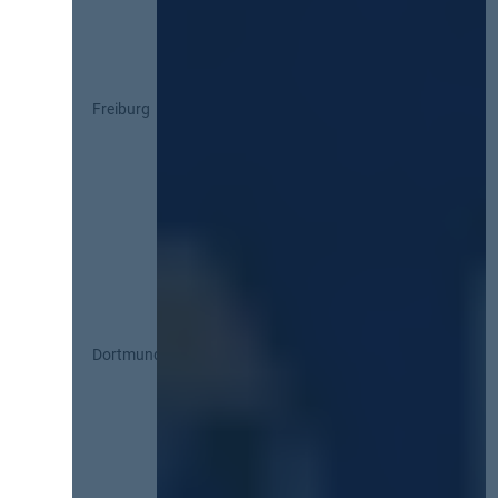
Freiburg
Dortmund