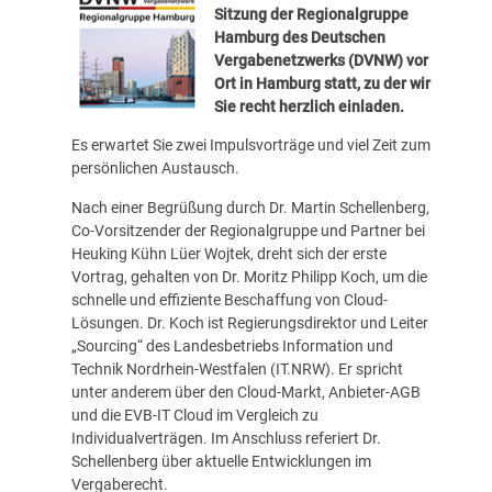
Sitzung der Regionalgruppe
Hamburg des Deutschen
Vergabenetzwerks (DVNW) vor
Ort in Hamburg statt, zu der wir
Sie recht herzlich einladen.
Es erwartet Sie zwei Impulsvorträge und viel Zeit zum
persönlichen Austausch.
Nach einer Begrüßung durch Dr. Martin Schellenberg,
Co-Vorsitzender der Regionalgruppe und Partner bei
Heuking Kühn Lüer Wojtek, dreht sich der erste
Vortrag, gehalten von Dr. Moritz Philipp Koch, um die
schnelle und effiziente Beschaffung von Cloud-
Lösungen. Dr. Koch ist Regierungsdirektor und Leiter
„Sourcing“ des Landesbetriebs Information und
Technik Nordrhein-Westfalen (IT.NRW). Er spricht
unter anderem über den Cloud-Markt, Anbieter-AGB
und die EVB-IT Cloud im Vergleich zu
Individualverträgen. Im Anschluss referiert Dr.
Schellenberg über aktuelle Entwicklungen im
Vergaberecht.