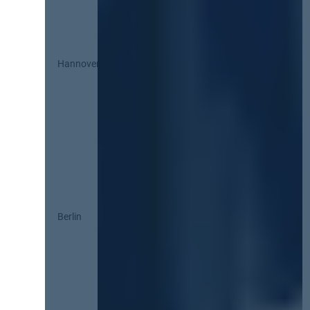
Hannover
Berlin