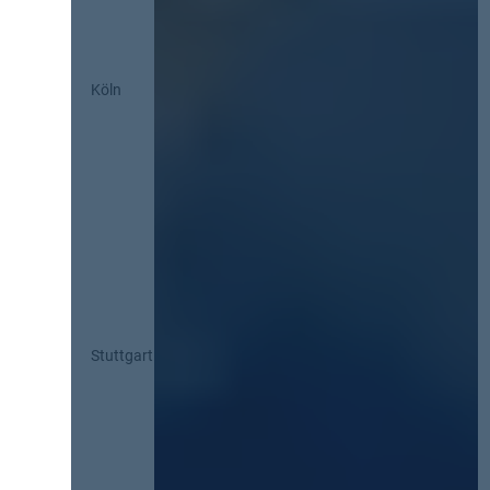
Köln
Stuttgart