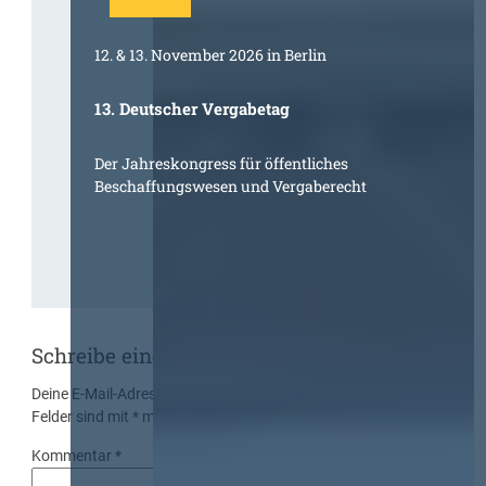
12. & 13. November 2026 in Berlin
13. Deutscher Vergabetag
Der Jahreskongress für öffentliches
Beschaffungswesen und Vergaberecht
Schreibe einen Kommentar
Deine E-Mail-Adresse wird nicht veröffentlicht.
Erforderliche
Felder sind mit
*
markiert
Kommentar
*