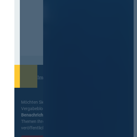
Immer informiert bleiben!
Möchten Sie keine Neuigkeiten aus dem
Vergabeblog verpassen? Per
E-Mail
Benachrichtigung
erhalten sie eine Nachricht zu
Themen Ihrer Wahl, sobald neue Beiträge
veröffentlicht werden.