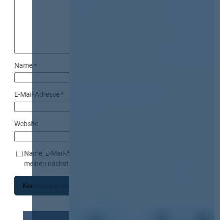
Name
*
E-Mail-Adresse
*
Website
Name, E-Mail-Adresse und Website in diesem Browser für
meinen nächsten Kommentar speichern.