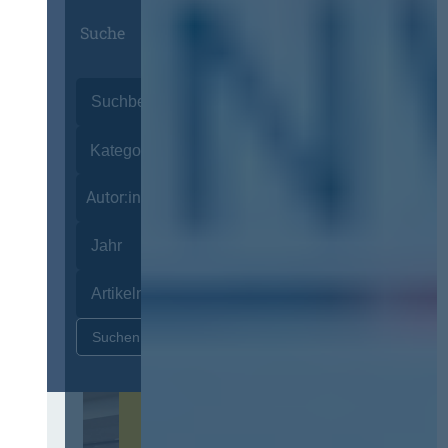
Suche
Autor:innen
Zurücksetzen