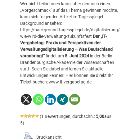
Wer nicht teilnehmen kann, aber dennoch einen
„Vorgeschmack“ auf das Thema gewinnen möchte,
kann sich folgenden Artikel im Tagesspiegel
Background ansehen:
https://background.tagesspiegel.de/digitalisierung/
wie-wird-die-verwaltung-zukunftsfest
Der „IT-
Vergabetag: Praxis und Perspektiven der
Verwaltungsdigitalisierung – Was Deutschland
voranbringt“
findet am
5. Juni 2024
in der Berlin-
Brandenburgische Akademie der Wissenschaften
statt. Seien Sie dabei und lernen Sie aktuelle
Entwicklungen kennen! Hier können Sie direkt Ihr
Ticket buchen:
www.it-vergabetag.de
(
1
Bewertungen, durchschn.:
5,00
aus
5)
Druckansicht