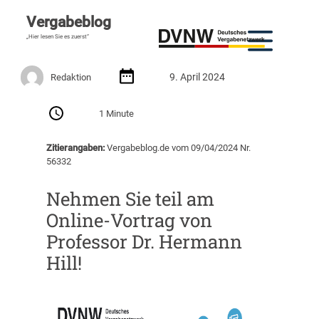
Vergabeblog
„Hier lesen Sie es zuerst“
9. April 2024
Redaktion
1 Minute
Zitierangaben:
Vergabeblog.de vom 09/04/2024 Nr.
56332
Nehmen Sie teil am
Online-Vortrag von
Professor Dr. Hermann
Hill!