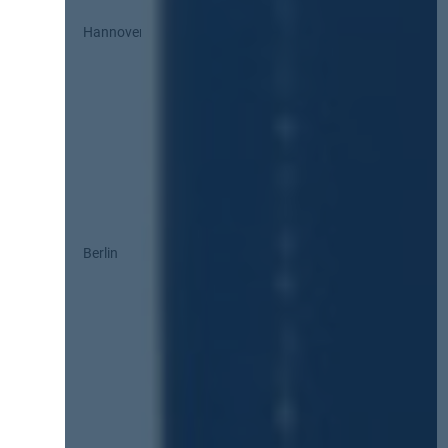
Hannover
Berlin