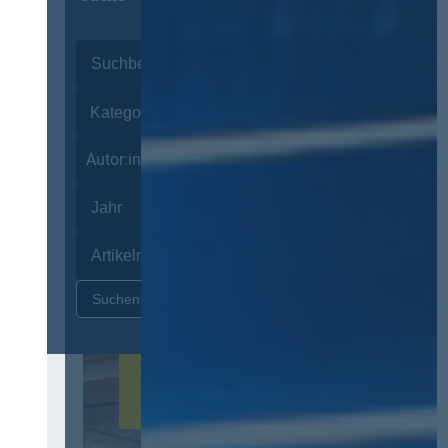
Autor:innen
Zurücksetzen