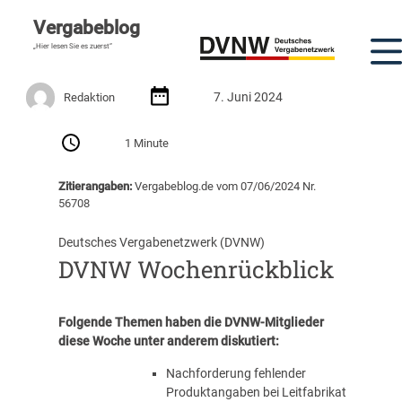
Vergabeblog
„Hier lesen Sie es zuerst“
7. Juni 2024
Redaktion
1 Minute
Zitierangaben:
Vergabeblog.de vom 07/06/2024 Nr.
56708
Deutsches Vergabenetzwerk (DVNW)
DVNW Wochenrückblick
Folgende Themen haben die DVNW-Mitglieder
diese Woche unter anderem diskutiert:
Nachforderung fehlender
Produktangaben bei Leitfabrikat