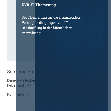
EVB-IT Thementag
Der Thementag für die ergänzenden
Vertragsbedingungen von IT-
Beschaffung in der öffentlichen
Verwaltung
Schreibe einen Kommentar
Deine E-Mail-Adresse wird nicht veröffentlicht.
Erforderliche
Felder sind mit
*
markiert
Kommentar
*