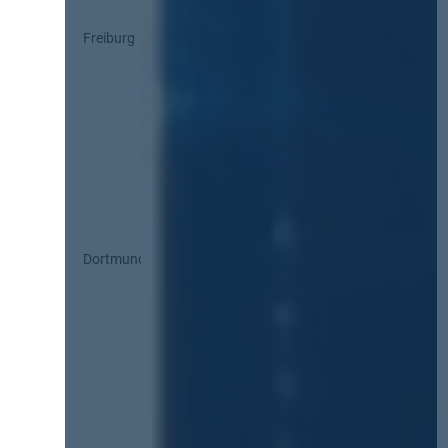
Freiburg
Dortmund