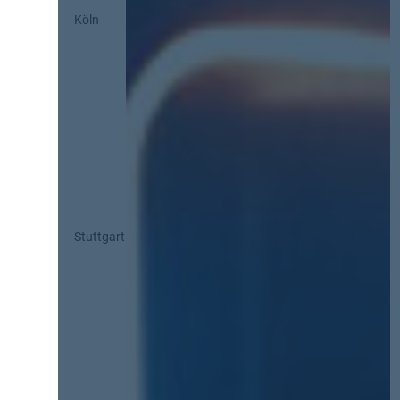
Köln
Stuttgart