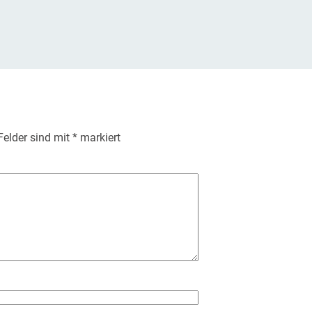
 Felder sind mit
*
markiert