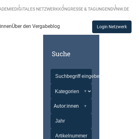
ADEMIE
DIGITALES NETZWERK
KONGRESSE & TAGUNGEN
DVNW.DE
:innen
Über den Vergabeblog
Login Netzwerk
Suche
Autor:innen