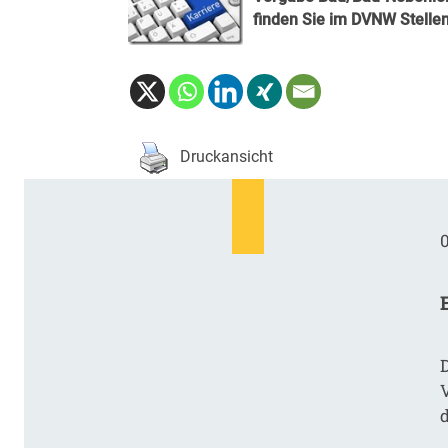
finden Sie im
DVNW Stelle
Druckansicht
0