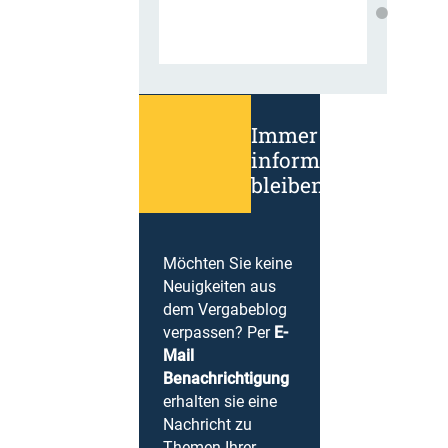
Immer
informiert
bleiben!
Möchten Sie keine
Neuigkeiten aus
dem Vergabeblog
verpassen? Per
E-
Mail
Benachrichtigung
erhalten sie eine
Nachricht zu