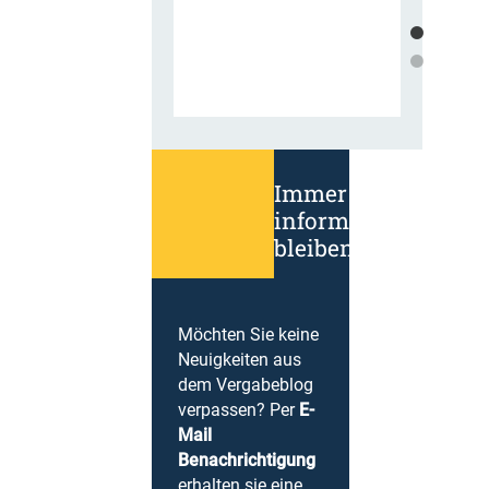
Immer
informiert
bleiben!
Möchten Sie keine
Neuigkeiten aus
dem Vergabeblog
verpassen? Per
E-
Mail
Benachrichtigung
erhalten sie eine