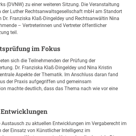
s (DVNW) zu einer weiteren Sitzung. Die Veranstaltung
n der Luther Rechtsanwaltsgesellschaft mbH am Standort
 Dr. Franziska Klaß-Dingeldey und Rechtsanwältin Nina
mende – Vertreterinnen und Vertreter öffentlicher
ung teil.
tsprüfung im Fokus
meten sich die Teilnehmenden der Prüfung der
ung. Dr. Franziska Klaß-Dingeldey und Nina Kristin
entrale Aspekte der Thematik. Im Anschluss daran fand
n aus der Praxis aufgegriffen und gemeinsam
ion machte deutlich, dass das Thema nach wie vor eine
n Entwicklungen
e Austausch zu aktuellen Entwicklungen im Vergaberecht im
der Einsatz von Künstlicher Intelligenz im