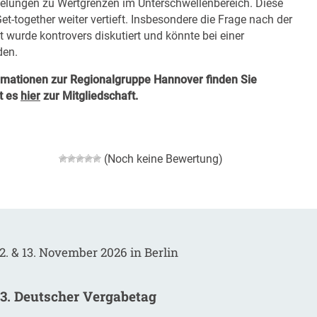
elungen zu Wertgrenzen im Unterschwellenbereich. Diese
together weiter vertieft. Insbesondere die Frage nach der
wurde kontrovers diskutiert und könnte bei einer
den.
ormationen zur Regionalgruppe Hannover finden Sie
t es
hier
zur Mitgliedschaft.
(Noch keine Bewertung)
2. & 13. November 2026 in Berlin
13. Deutscher Vergabetag