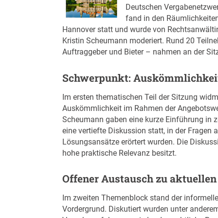
Deutschen Vergabenetzwerk
fand in den Räumlichkeite
Hannover statt und wurde von Rechtsanwältin
Kristin Scheumann moderiert. Rund 20 Teilneh
Auftraggeber und Bieter – nahmen an der Sitz
Schwerpunkt: Auskömmlichkei
Im ersten thematischen Teil der Sitzung wid
Auskömmlichkeit im Rahmen der Angebotswert
Scheumann gaben eine kurze Einführung in z
eine vertiefte Diskussion statt, in der Frage
Lösungsansätze erörtert wurden. Die Diskuss
hohe praktische Relevanz besitzt.
Offener Austausch zu aktuelle
Im zweiten Themenblock stand der informell
Vordergrund. Diskutiert wurden unter anderem 