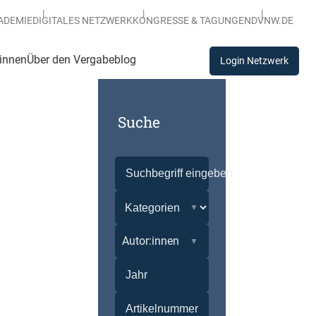
ADEMIE
DIGITALES NETZWERK
KONGRESSE & TAGUNGEN
DVNW.DE
:innen
Über den Vergabeblog
Login Netzwerk
Suche
Autor:innen