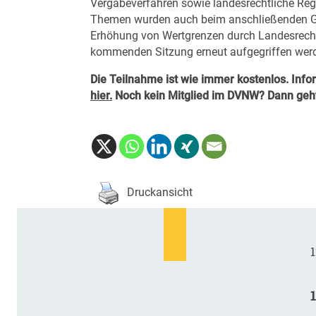
Vergabeverfahren sowie landesrechtliche Reg
Themen wurden auch beim anschließenden Get-
Erhöhung von Wertgrenzen durch Landesrecht 
kommenden Sitzung erneut aufgegriffen wer
Die Teilnahme ist wie immer kostenlos. Inf
hier.
Noch kein Mitglied im DVNW? Dann geh
Druckansicht
1