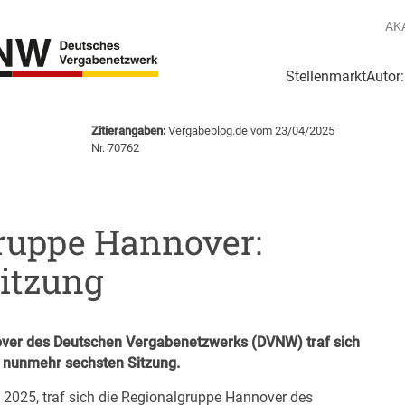
AK
Stellenmarkt
Autor
g
Login Netzwerk
Zitierangaben:
Vergabeblog.de vom 23/04/2025
Nr. 70762
uppe Hannover:
Sitzung
ver des Deutschen Vergabenetzwerks (DVNW) traf sich
r nunmehr sechsten Sitzung.
 2025, traf sich die Regionalgruppe Hannover des