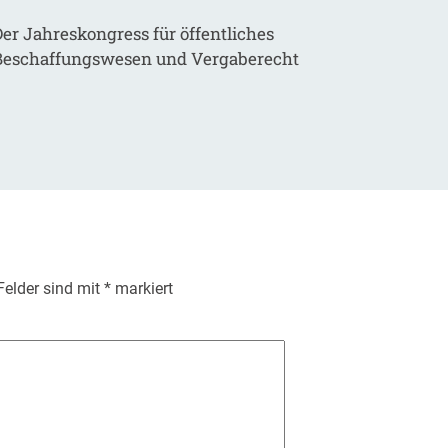
er Jahreskongress für öffentliches
Beschaffungswesen und Vergaberecht
 Felder sind mit
*
markiert