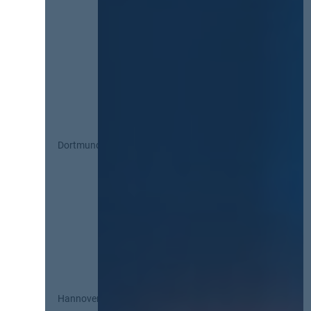
Dortmund
Hannover