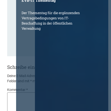
EVB-IT Thementag
Der Thementag für die ergänzenden
Vertragsbedingungen von IT-
Beschaffung in der öffentlichen
Verwaltung
Schreibe einen Kommentar
Deine E-Mail-Adresse wird nicht veröffentlicht.
Erforderliche
Felder sind mit
*
markiert
Kommentar
*