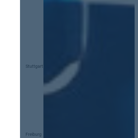
Stuttgart
Freiburg