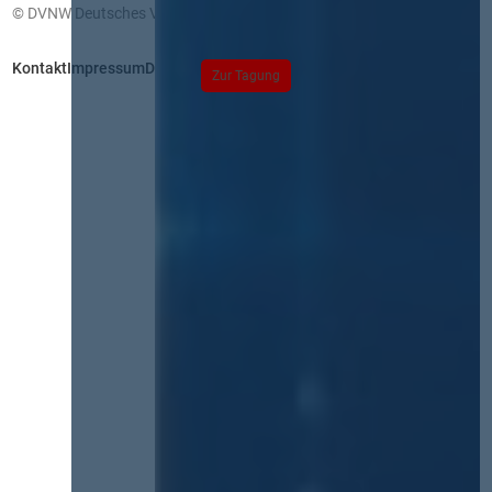
© DVNW Deutsches Vergabenetzwerk GmbH
Kontakt
Impressum
Datenschutz
Zur Tagung