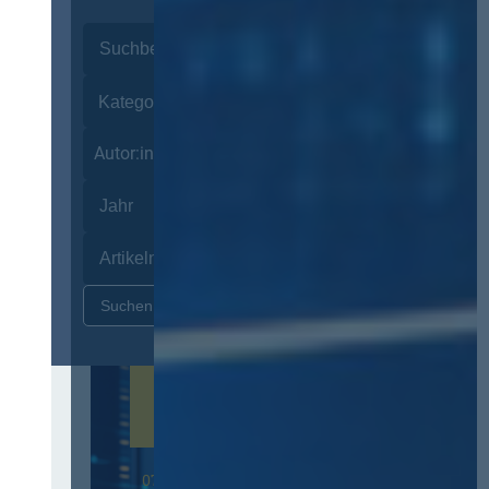
Autor:innen
Zurücksetzen
07. Oktober 2026 in Berlin