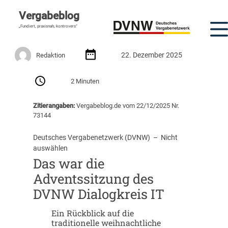
Vergabeblog
„Fundiert, praxisnah, kontrovers“
22. Dezember 2025
Redaktion
2 Minuten
Zitierangaben:
Vergabeblog.de vom 22/12/2025 Nr.
73144
Deutsches Vergabenetzwerk (DVNW)
  –  
Nicht
auswählen
Das war die
Adventssitzung des
DVNW Dialogkreis IT
Ein Rückblick auf die
traditionelle weihnachtliche