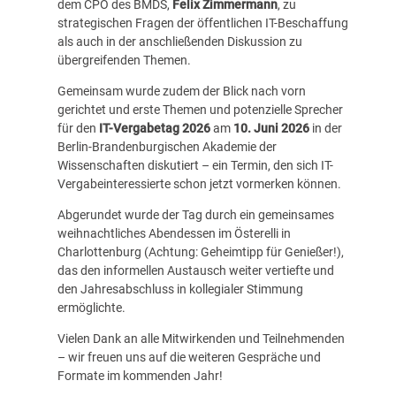
dem CPO des BMDS,
Felix Zimmermann
, zu
strategischen Fragen der öffentlichen IT-Beschaffung
als auch in der anschließenden Diskussion zu
übergreifenden Themen.
Gemeinsam wurde zudem der Blick nach vorn
gerichtet und erste Themen und potenzielle Sprecher
für den
IT-Vergabetag 2026
am
10. Juni 2026
in der
Berlin-Brandenburgischen Akademie der
Wissenschaften diskutiert – ein Termin, den sich IT-
Vergabeinteressierte schon jetzt vormerken können.
Abgerundet wurde der Tag durch ein gemeinsames
weihnachtliches Abendessen im Österelli in
Charlottenburg (Achtung: Geheimtipp für Genießer!),
das den informellen Austausch weiter vertiefte und
den Jahresabschluss in kollegialer Stimmung
ermöglichte.
Vielen Dank an alle Mitwirkenden und Teilnehmenden
– wir freuen uns auf die weiteren Gespräche und
Formate im kommenden Jahr!