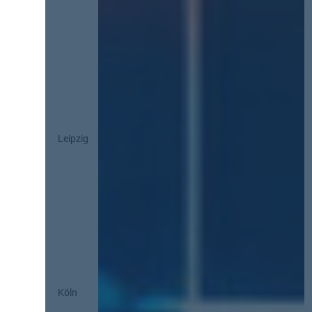
Leipzig
Köln