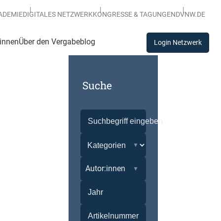
ADEMIE
DIGITALES NETZWERK
KONGRESSE & TAGUNGEN
DVNW.DE
:innen
Über den Vergabeblog
Login Netzwerk
Suche
Autor:innen