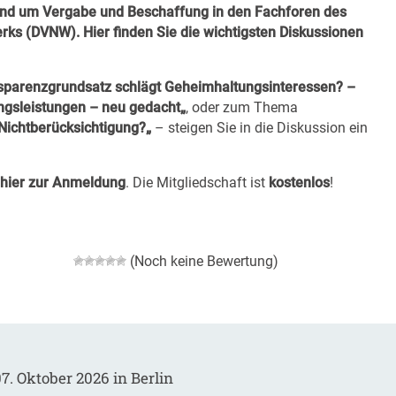
nd um Vergabe und Beschaffung in den Fachforen des
ks (DVNW). Hier finden Sie die wichtigsten Diskussionen
parenzgrundsatz schlägt Geheimhaltungsinteressen? –
ngsleistungen – neu gedacht
„
, oder zum Thema
Nichtberücksichtigung
?
„
– steigen Sie in die Diskussion ein
hier zur Anmeldung
. Die Mitgliedschaft ist
kostenlos
!
(Noch keine Bewertung)
7. Oktober 2026 in Berlin