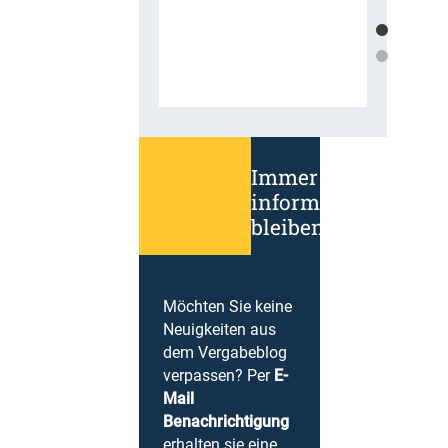
Immer
informiert
bleiben!
Möchten Sie keine
Neuigkeiten aus
dem Vergabeblog
verpassen? Per
E-
Mail
Benachrichtigung
erhalten sie eine