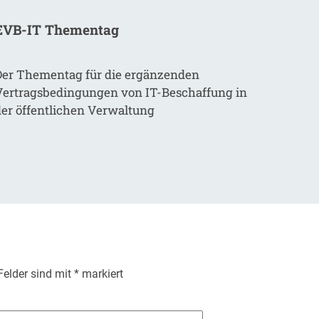
EVB-IT Thementag
Der Thementag für die ergänzenden
Vertragsbedingungen von IT-Beschaffung in
der öffentlichen Verwaltung
 Felder sind mit
*
markiert