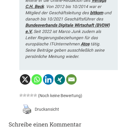
leitete er die Online-Redaktion des
Verlags
C.H. Beck
. Von 2012 bis 10/2014 war er
Mitglied der Geschäftsleitung des
bitkom
und
danach bis 10/2021 Geschäftsführer des
Bundesverbands Digitale Wirtschaft (BVDW)
e.V.
Seit 2022 ist Marco Junk zudem als
Leiter Regierungsbeziehungen für das
europäische IT-Unternehmen
Atos
tätig.
Seine Beiträge geben ausschließlich seine
persönliche Meinung wieder.
(Noch keine Bewertung)
Druckansicht
Schreibe einen Kommentar