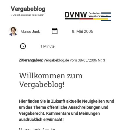
Vergabeblog
„Fundiert, praxisnah, kontrovers“
8. Mai 2006
Marco Junk
1 Minute
Zitierangaben:
Vergabeblog.de vom 08/05/2006 Nr. 3
Willkommen zum
Vergabeblog!
Hier finden Sie in Zukunft aktuelle Neuigkeiten rund
um das Thema öffentliche Ausschreibungen und
Vergaberecht. Kommentare und Meinungen
ausdrücklich erwünscht!
Marco Junk, Ass. iur.