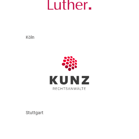
Köln
Stuttgart