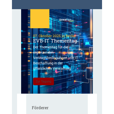
07. Oktober 2026 in Berlin
EVB-IT Thementag
Der Thementag für die
ergänzenden
Vertragsbedingungen von IT-
Beschaffung in der
öffentlichen Verwaltung
Zur Tagung
Förderer