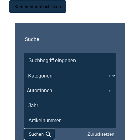
Suche
Autor:innen
Zurücksetzen