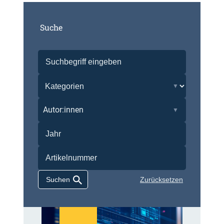
Suche
Autor:innen
Zurücksetzen