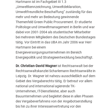
Hartmann ist im Fachgebiet III 1.3
„Umweltkennzeichnung, Umweltdeklaration,
Umweltfreundliche Beschaffung“ zuständig für das
mehr und mehr an Bedeutung gewinnende
Themenfeld Green Public Procurement. Er studierte
Politologe und Umweltmanagement in Berlin und war
dabei von 2001-2004 als studentischer Mitarbeiter
bei mehreren Mitgliedern des Deutschen Bundestages
tätig. Vor Eintritt in das UBA im Jahr 2006 war Herr
Hartmann bei einem
Energieversorgungsunternehmen im Bereich
Energiepolitik und Strategieentwicklung beschäftigt.
Dr. Christian-David Wagner
ist Rechtsanwalt bei der
Rechtsanwaltskanzlei Scharlemann Rechtsanwälte in
Leipzig. Dr. Wagner ist nahezu ausschließlich auf dem
Gebiet des Vergaberechts tätig. Er betreut vor allem
national und international agierende TK-
Unternehmen, IT-Dienstleister, aber auch
Bauunternehmen und begleitet diese in allen Phasen
des Vergabeverfahrens von der Angebotserstellung
bis hin zu ihrer Interessenvertretung vor den