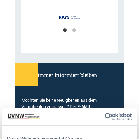
Immer informiert bleiben!
Möchten Sie keine Neuigkeiten aus dem
Vergabeblog verpassen? Per
E-Mail
Benachrichtigung
erhalten sie eine Nachricht zu
Themen Ihrer Wahl, sobald neue Beiträge
veröffentlicht werden.
Diese Webseite verwendet Cookies
Benachrichtigungen aktivieren