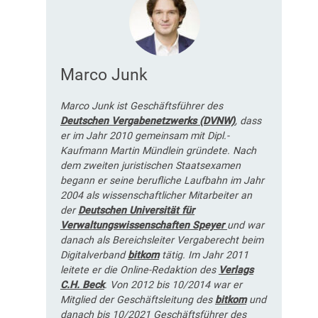
Marco Junk
Marco Junk ist Geschäftsführer des
Deutschen Vergabenetzwerks (DVNW)
, dass
er im Jahr 2010 gemeinsam mit Dipl.-
Kaufmann Martin Mündlein gründete. Nach
dem zweiten juristischen Staatsexamen
begann er seine berufliche Laufbahn im Jahr
2004 als wissenschaftlicher Mitarbeiter an
der
Deutschen Universität für
Verwaltungswissenschaften Speyer
und war
danach als Bereichsleiter Vergaberecht beim
Digitalverband
bitkom
tätig. Im Jahr 2011
leitete er die Online-Redaktion des
Verlags
C.H. Beck
. Von 2012 bis 10/2014 war er
Mitglied der Geschäftsleitung des
bitkom
und
danach bis 10/2021 Geschäftsführer des