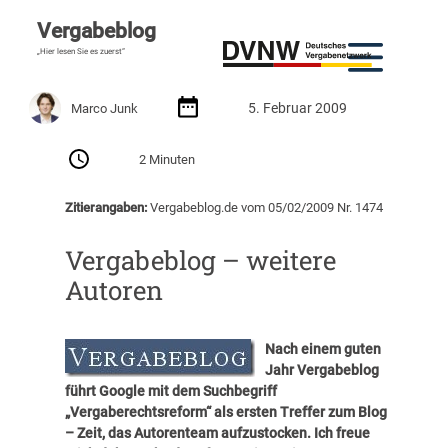
Vergabeblog
„Hier lesen Sie es zuerst“
5. Februar 2009
Marco Junk
2 Minuten
Zitierangaben:
Vergabeblog.de vom 05/02/2009 Nr. 1474
Vergabeblog – weitere
Autoren
Nach einem guten
Jahr Vergabeblog
führt Google mit dem Suchbegriff
„Vergaberechtsreform“ als ersten Treffer zum Blog
– Zeit, das Autorenteam aufzustocken. Ich freue