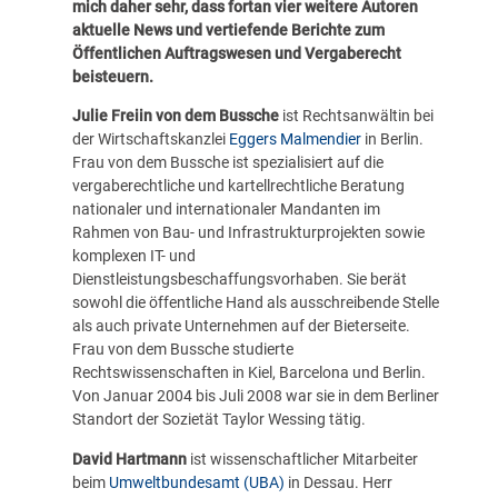
mich daher sehr, dass fortan vier weitere Autoren
aktuelle News und vertiefende Berichte zum
Öffentlichen Auftragswesen und Vergaberecht
beisteuern.
Julie Freiin von dem Bussche
ist Rechtsanwältin bei
der Wirtschaftskanzlei
Eggers Malmendier
in Berlin.
Frau von dem Bussche ist spezialisiert auf die
vergaberechtliche und kartellrechtliche Beratung
nationaler und internationaler Mandanten im
Rahmen von Bau- und Infrastrukturprojekten sowie
komplexen IT- und
Dienstleistungsbeschaffungsvorhaben. Sie berät
sowohl die öffentliche Hand als ausschreibende Stelle
als auch private Unternehmen auf der Bieterseite.
Frau von dem Bussche studierte
Rechtswissenschaften in Kiel, Barcelona und Berlin.
Von Januar 2004 bis Juli 2008 war sie in dem Berliner
Standort der Sozietät Taylor Wessing tätig.
David Hartmann
ist wissenschaftlicher Mitarbeiter
beim
Umweltbundesamt (UBA)
in Dessau. Herr