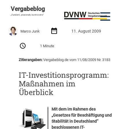
Vergabeblog
„Fundiert, praxisnah, kontrovers“
11. August 2009
Marco Junk
1 Minute
Zitierangaben:
Vergabeblog.de vom 11/08/2009 Nr. 3183
IT-Investitionsprogramm:
Maßnahmen im
Überblick
Mit dem im Rahmen des
„Gesetzes für Beschäftigung und
Stabilität in Deutschland“
beschlossenen IT-