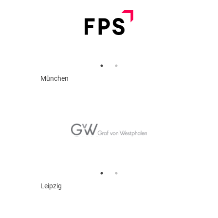
München
Leipzig