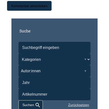
Suche
Autor:innen
Zurücksetzen