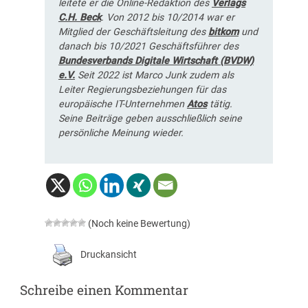
leitete er die Online-Redaktion des
Verlags
C.H. Beck
. Von 2012 bis 10/2014 war er
Mitglied der Geschäftsleitung des
bitkom
und
danach bis 10/2021 Geschäftsführer des
Bundesverbands Digitale Wirtschaft (BVDW)
e.V.
Seit 2022 ist Marco Junk zudem als
Leiter Regierungsbeziehungen für das
europäische IT-Unternehmen
Atos
tätig.
Seine Beiträge geben ausschließlich seine
persönliche Meinung wieder.
(Noch keine Bewertung)
Druckansicht
Schreibe einen Kommentar