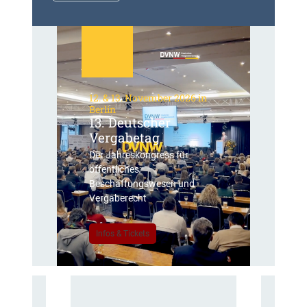
12. & 13. November 2026 in
Berlin
13. Deutscher
Vergabetag
Der Jahreskongress für
öffentliches
Beschaffungswesen und
Vergaberecht
Infos & Tickets